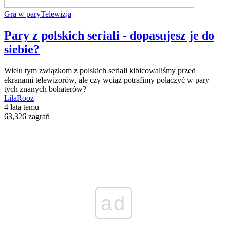
Gra w pary
Telewizja
Pary z polskich seriali - dopasujesz je do
siebie?
Wielu tym związkom z polskich seriali kibicowaliśmy przed
ekranami telewizorów, ale czy wciąż potrafimy połączyć w pary
tych znanych bohaterów?
LilaRooz
4 lata temu
63,326 zagrań
ad