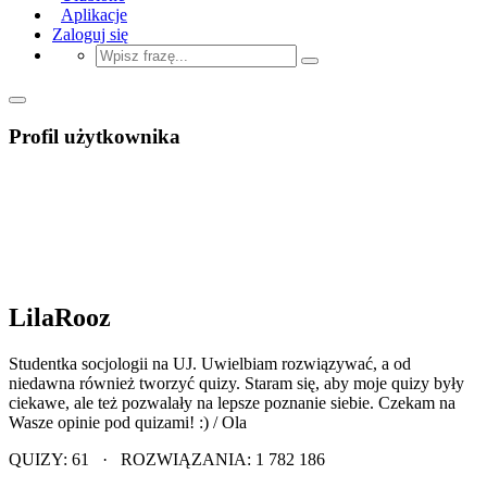
Aplikacje
Zaloguj się
Profil użytkownika
LilaRooz
Studentka socjologii na UJ. Uwielbiam rozwiązywać, a od
niedawna również tworzyć quizy. Staram się, aby moje quizy były
ciekawe, ale też pozwalały na lepsze poznanie siebie. Czekam na
Wasze opinie pod quizami! :) / Ola
QUIZY: 61 · ROZWIĄZANIA: 1 782 186