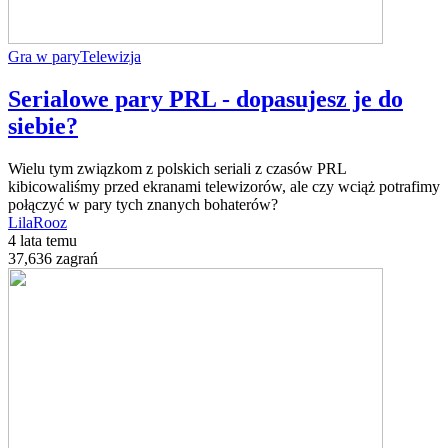
Gra w pary
Telewizja
Serialowe pary PRL - dopasujesz je do
siebie?
Wielu tym związkom z polskich seriali z czasów PRL
kibicowaliśmy przed ekranami telewizorów, ale czy wciąż potrafimy
połączyć w pary tych znanych bohaterów?
LilaRooz
4 lata temu
37,636 zagrań