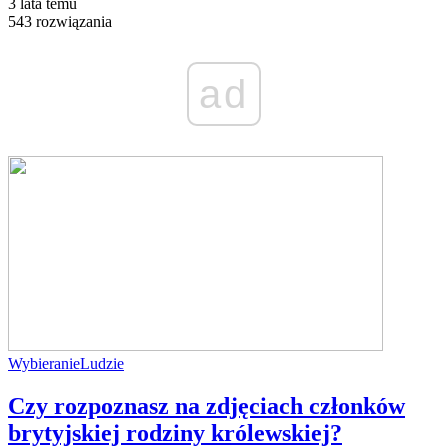
3 lata temu
543 rozwiązania
ad
Wybieranie
Ludzie
Czy rozpoznasz na zdjęciach członków
brytyjskiej rodziny królewskiej?