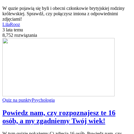
W quzie pojawią się byli i obecni członkowie brytyjskiej rodziny
królewskiej. Sprawdź, czy połączysz imiona z odpowiednimi
zdjęciami!
LilaRooz
3 lata temu
8,752 rozwiązania
Quiz na punkty
Psychologia
Powiedz nam, czy rozpoznajesz te 16
osób, a my zgadniemy Twój wiek!
W tym quizie pokażemy Ci zdjęcia 16 osób. Powiedz nam, czy