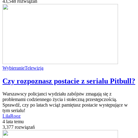
43,548 rozwiązań
Wybieranie
Telewizja
Czy rozpoznasz postacie z serialu Pitbull?
Warszawscy policjanci wydziału zabójstw zmagają się z
problemami codziennego życia i stołeczną przestępczością.
Sprawdź, czy po latach wciąż pamiętasz postacie występujące w
tym serialu!
LilaRooz
4 lata temu
3,377 rozwiązań