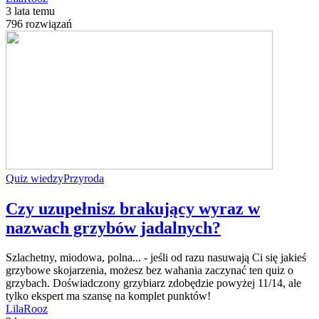
3 lata temu
796 rozwiązań
Quiz wiedzy
Przyroda
Czy uzupełnisz brakujący wyraz w
nazwach grzybów jadalnych?
Szlachetny, miodowa, polna... - jeśli od razu nasuwają Ci się jakieś
grzybowe skojarzenia, możesz bez wahania zaczynać ten quiz o
grzybach. Doświadczony grzybiarz zdobędzie powyżej 11/14, ale
tylko ekspert ma szansę na komplet punktów!
LilaRooz