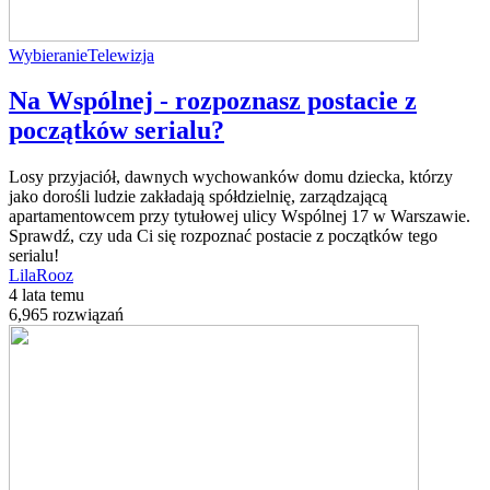
Wybieranie
Telewizja
Na Wspólnej - rozpoznasz postacie z
początków serialu?
Losy przyjaciół, dawnych wychowanków domu dziecka, którzy
jako dorośli ludzie zakładają spółdzielnię, zarządzającą
apartamentowcem przy tytułowej ulicy Wspólnej 17 w Warszawie.
Sprawdź, czy uda Ci się rozpoznać postacie z początków tego
serialu!
LilaRooz
4 lata temu
6,965 rozwiązań