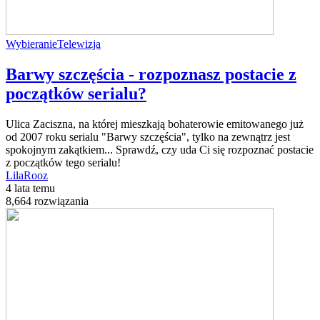
Wybieranie
Telewizja
Barwy szczęścia - rozpoznasz postacie z
początków serialu?
Ulica Zaciszna, na której mieszkają bohaterowie emitowanego już
od 2007 roku serialu "Barwy szczęścia", tylko na zewnątrz jest
spokojnym zakątkiem... Sprawdź, czy uda Ci się rozpoznać postacie
z początków tego serialu!
LilaRooz
4 lata temu
8,664 rozwiązania