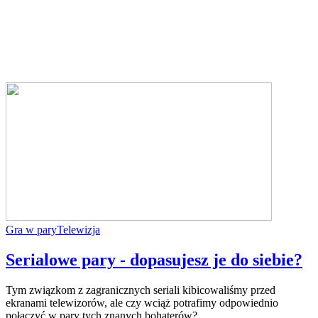
Gra w pary
Telewizja
Serialowe pary - dopasujesz je do siebie?
Tym związkom z zagranicznych seriali kibicowaliśmy przed
ekranami telewizorów, ale czy wciąż potrafimy odpowiednio
połączyć w pary tych znanych bohaterów?