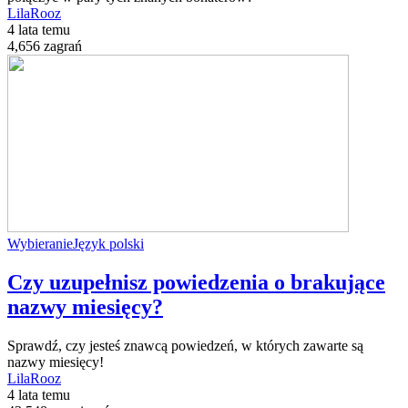
LilaRooz
4 lata temu
4,656 zagrań
Wybieranie
Język polski
Czy uzupełnisz powiedzenia o brakujące
nazwy miesięcy?
Sprawdź, czy jesteś znawcą powiedzeń, w których zawarte są
nazwy miesięcy!
LilaRooz
4 lata temu