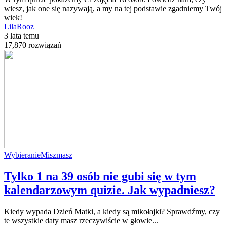
wiesz, jak one się nazywają, a my na tej podstawie zgadniemy Twój
wiek!
LilaRooz
3 lata temu
17,870 rozwiązań
Wybieranie
Miszmasz
Tylko 1 na 39 osób nie gubi się w tym
kalendarzowym quizie. Jak wypadniesz?
Kiedy wypada Dzień Matki, a kiedy są mikołajki? Sprawdźmy, czy
te wszystkie daty masz rzeczywiście w głowie...