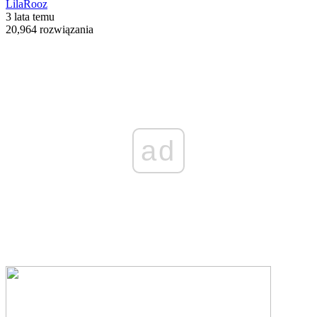
LilaRooz
3 lata temu
20,964 rozwiązania
ad