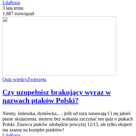
LilaRooz
3 lata temu
1,887 rozwiązań
Quiz wiedzy
Zwierzęta
Czy uzupełnisz brakujący wyraz w
nazwach ptaków Polski?
Niemy, śmieszka, dymówka... - jeśli od razu nasuwają Ci się jakieś
ptasie skojarzenia, możesz bez wahania zaczynać ten quiz o ptakach
Polski. Znawca ptaków zdobędzie powyżej 12/15, ale tylko ekspert
ma szansę na komplet punktów!
LilaRooz