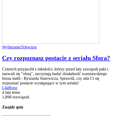
Wybieranie
Telewizja
Czy rozpoznasz postacie z serialu Sfora?
Czterech przyjaciół z młodości, którzy przed laty zawiązali pakt i
nazwali się "sforą", zaczynają badać działalność warszawskiego
bossa mafii - Ryszarda Starewicza. Sprawdź, czy uda Ci się
rozpoznać postacie występujące w tym serialu!
LilaRooz
4 lata temu
1,898 rozwiązań
Znajdź quiz