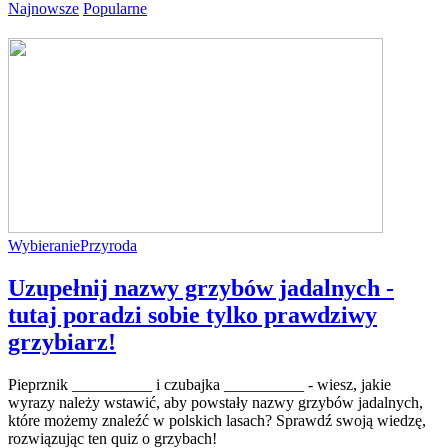
Najnowsze
Popularne
Wybieranie
Przyroda
Uzupełnij nazwy grzybów jadalnych -
tutaj poradzi sobie tylko prawdziwy
grzybiarz!
Pieprznik __________ i czubajka __________ - wiesz, jakie
wyrazy należy wstawić, aby powstały nazwy grzybów jadalnych,
które możemy znaleźć w polskich lasach? Sprawdź swoją wiedzę,
rozwiązując ten quiz o grzybach!