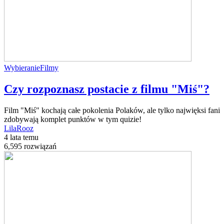
Wybieranie
Filmy
Czy rozpoznasz postacie z filmu "Miś"?
Film "Miś" kochają całe pokolenia Polaków, ale tylko najwięksi fani
zdobywają komplet punktów w tym quizie!
LilaRooz
4 lata temu
6,595 rozwiązań