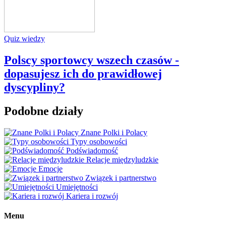
Quiz wiedzy
Polscy sportowcy wszech czasów -
dopasujesz ich do prawidłowej
dyscypliny?
Podobne działy
Znane Polki i Polacy
Typy osobowości
Podświadomość
Relacje międzyludzkie
Emocje
Związek i partnerstwo
Umiejętności
Kariera i rozwój
Menu