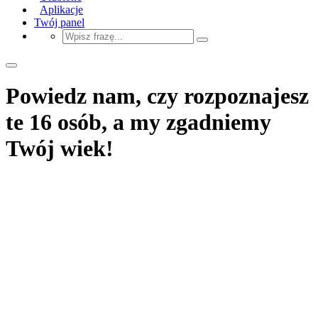
Aplikacje
Twój panel
Powiedz nam, czy rozpoznajesz
te 16 osób, a my zgadniemy
Twój wiek!