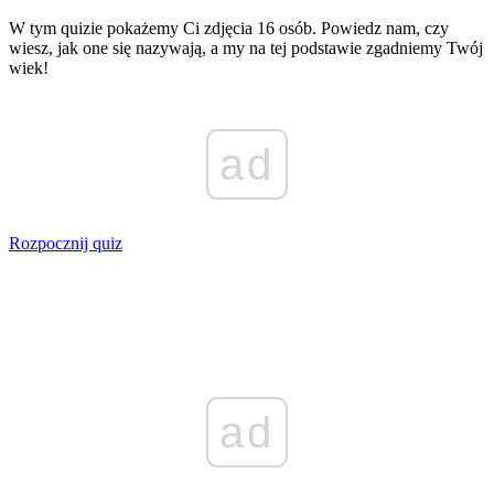
W tym quizie pokażemy Ci zdjęcia 16 osób. Powiedz nam, czy
wiesz, jak one się nazywają, a my na tej podstawie zgadniemy Twój
wiek!
ad
Rozpocznij quiz
ad