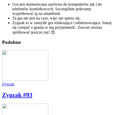
Gra jest dostosowana zarówno do komputerów jak i do
telefonów komórkowych. Szczególnie polecamy
wypróbować ją na smartfonie.
Ta gra nie jest na czas, więc nie spiesz się.
Zygzak to w zamyśle gra relaksująca i odstresowująca. Staraj
się czerpać z grania w nią przyjemność. Zawsze można
spróbować jeszcze raz! 😊
Podobne
Zygzak
Zygzak #93