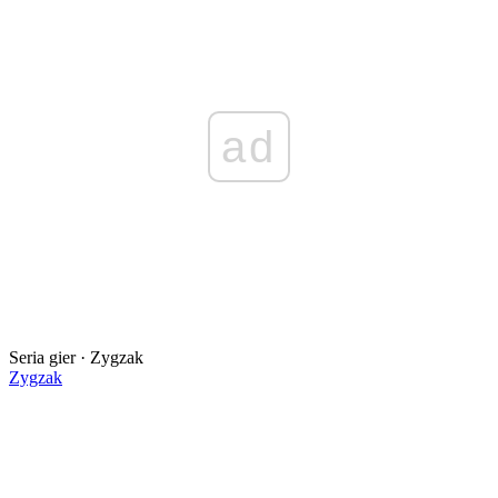
ad
Seria gier · Zygzak
Zygzak