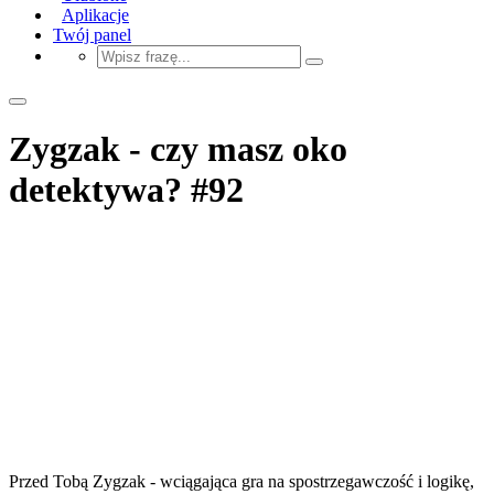
Aplikacje
Twój panel
Zygzak - czy masz oko
detektywa? #92
Przed Tobą Zygzak - wciągająca gra na spostrzegawczość i logikę,