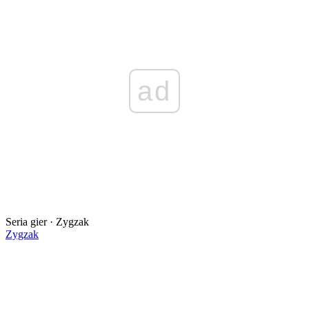
ad
Seria gier · Zygzak
Zygzak