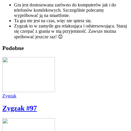
Gra jest dostosowana zarówno do komputerów jak i do
telefonów komórkowych. Szczególnie polecamy
wypróbować ją na smartfonie.
Ta gra nie jest na czas, więc nie spiesz się.
Zygzak to w zamyśle gra relaksująca i odstresowująca. Staraj
się czerpać z grania w nią przyjemność. Zawsze można
spróbować jeszcze raz! 😊
Podobne
Zygzak
Zygzak #97