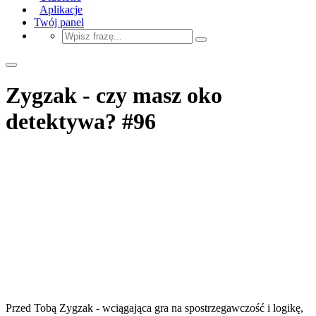
Aplikacje
Twój panel
Zygzak - czy masz oko
detektywa? #96
Przed Tobą Zygzak - wciągająca gra na spostrzegawczość i logikę,