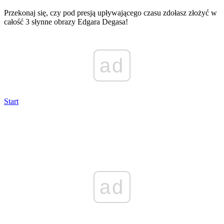
Przekonaj się, czy pod presją upływającego czasu zdołasz złożyć w
całość 3 słynne obrazy Edgara Degasa!
ad
Start
ad