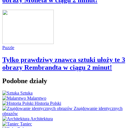
Puzzle
Tylko prawdziwy znawca sztuki ułoży te 3
obrazy Rembrandta w ciągu 2 minut!
Podobne działy
Sztuka
Malarstwo
Historia Polski
Znajdowanie identycznych
obrazów
Architektura
Taniec