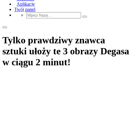
Aplikacje
Twój panel
Tylko prawdziwy znawca
sztuki ułoży te 3 obrazy Degasa
w ciągu 2 minut!