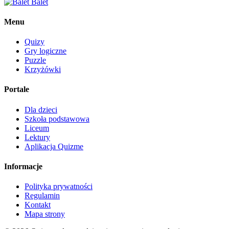
Balet
Menu
Quizy
Gry logiczne
Puzzle
Krzyżówki
Portale
Dla dzieci
Szkoła podstawowa
Liceum
Lektury
Aplikacja Quizme
Informacje
Polityka prywatności
Regulamin
Kontakt
Mapa strony