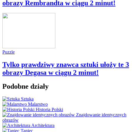
obrazy Rembrandta w ciągu 2 minut!
Puzzle
Tylko prawdziwy znawca sztuki ułoży te 3
obrazy Degasa w ciągu 2 minut!
Podobne działy
Sztuka
Malarstwo
Historia Polski
Znajdowanie identycznych
obrazów
Architektura
Taniec