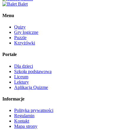
Balet
Menu
Quizy
Gry logiczne
Puzzle
Krzyżówki
Portale
Dla dzieci
Szkoła podstawowa
Liceum
Lektury
Aplikacja Quizme
Informacje
Polityka prywatności
Regulamin
Kontakt
Mapa strony