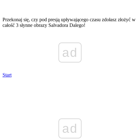
Przekonaj się, czy pod presją upływającego czasu zdołasz złożyć w
całość 3 słynne obrazy Salvadora Dalego!
ad
Start
ad