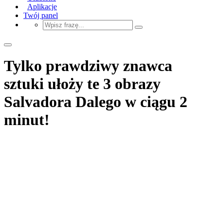
Aplikacje
Twój panel
Tylko prawdziwy znawca
sztuki ułoży te 3 obrazy
Salvadora Dalego w ciągu 2
minut!