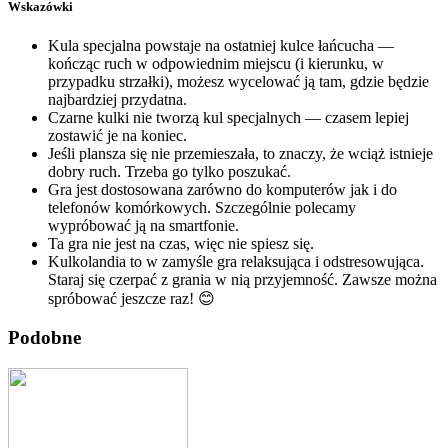
Wskazówki
Kula specjalna powstaje na ostatniej kulce łańcucha —
kończąc ruch w odpowiednim miejscu (i kierunku, w
przypadku strzałki), możesz wycelować ją tam, gdzie będzie
najbardziej przydatna.
Czarne kulki nie tworzą kul specjalnych — czasem lepiej
zostawić je na koniec.
Jeśli plansza się nie przemieszała, to znaczy, że wciąż istnieje
dobry ruch. Trzeba go tylko poszukać.
Gra jest dostosowana zarówno do komputerów jak i do
telefonów komórkowych. Szczególnie polecamy
wypróbować ją na smartfonie.
Ta gra nie jest na czas, więc nie spiesz się.
Kulkolandia to w zamyśle gra relaksująca i odstresowująca.
Staraj się czerpać z grania w nią przyjemność. Zawsze można
spróbować jeszcze raz! 😊
Podobne