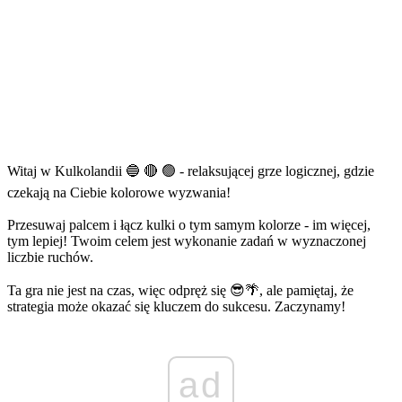
Witaj w Kulkolandii 🔵 🔴 🟢 - relaksującej grze logicznej, gdzie
czekają na Ciebie kolorowe wyzwania!
Przesuwaj palcem i łącz kulki o tym samym kolorze - im więcej,
tym lepiej! Twoim celem jest wykonanie zadań w wyznaczonej
liczbie ruchów.
Ta gra nie jest na czas, więc odpręż się 😎🌴, ale pamiętaj, że
strategia może okazać się kluczem do sukcesu. Zaczynamy!
ad