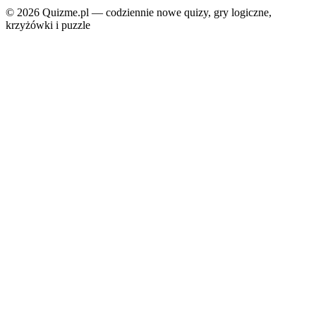
© 2026 Quizme.pl — codziennie nowe quizy, gry logiczne,
krzyżówki i puzzle