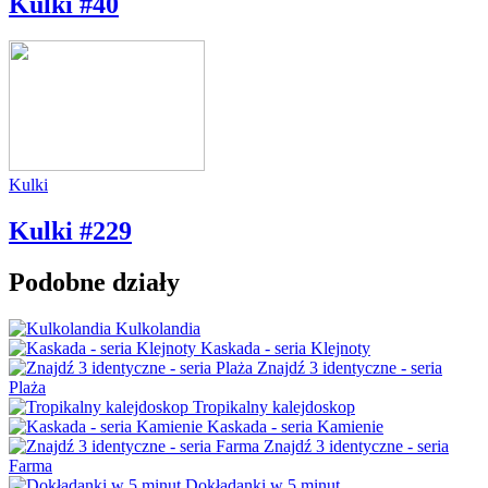
Kulki #40
Kulki
Kulki #229
Podobne działy
Kulkolandia
Kaskada - seria Klejnoty
Znajdź 3 identyczne - seria
Plaża
Tropikalny kalejdoskop
Kaskada - seria Kamienie
Znajdź 3 identyczne - seria
Farma
Dokładanki w 5 minut