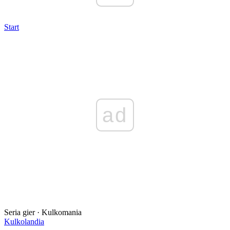
Start
ad
Seria gier · Kulkomania
Kulkolandia