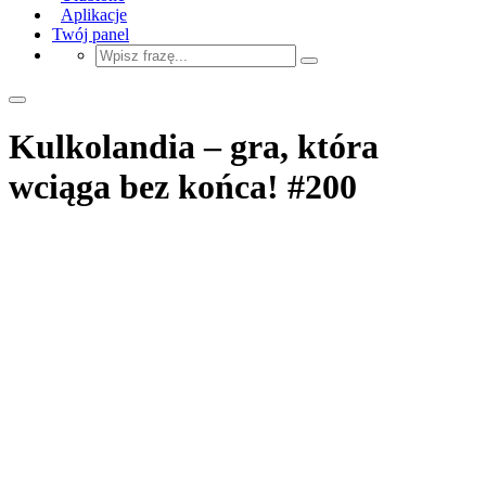
Aplikacje
Twój panel
Kulkolandia – gra, która
wciąga bez końca! #200