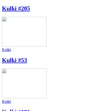
Kulki #205
Kulki
Kulki #53
Kulki