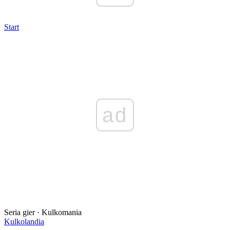
Start
ad
Seria gier · Kulkomania
Kulkolandia