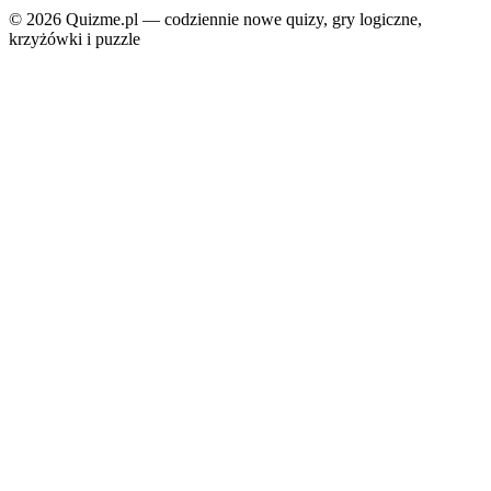
© 2026 Quizme.pl — codziennie nowe quizy, gry logiczne,
krzyżówki i puzzle