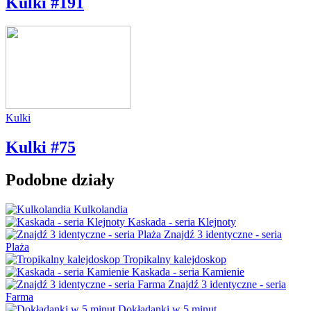
Kulki #191
Kulki
Kulki #75
Podobne działy
Kulkolandia
Kaskada - seria Klejnoty
Znajdź 3 identyczne - seria
Plaża
Tropikalny kalejdoskop
Kaskada - seria Kamienie
Znajdź 3 identyczne - seria
Farma
Dokładanki w 5 minut