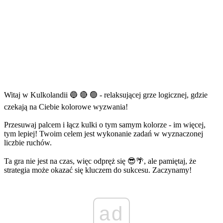
Witaj w Kulkolandii 🔵 🔴 🟢 - relaksującej grze logicznej, gdzie
czekają na Ciebie kolorowe wyzwania!
Przesuwaj palcem i łącz kulki o tym samym kolorze - im więcej,
tym lepiej! Twoim celem jest wykonanie zadań w wyznaczonej
liczbie ruchów.
Ta gra nie jest na czas, więc odpręż się 😎🌴, ale pamiętaj, że
strategia może okazać się kluczem do sukcesu. Zaczynamy!
ad