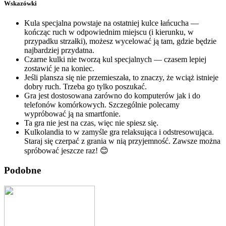
Wskazówki
Kula specjalna powstaje na ostatniej kulce łańcucha —
kończąc ruch w odpowiednim miejscu (i kierunku, w
przypadku strzałki), możesz wycelować ją tam, gdzie będzie
najbardziej przydatna.
Czarne kulki nie tworzą kul specjalnych — czasem lepiej
zostawić je na koniec.
Jeśli plansza się nie przemieszała, to znaczy, że wciąż istnieje
dobry ruch. Trzeba go tylko poszukać.
Gra jest dostosowana zarówno do komputerów jak i do
telefonów komórkowych. Szczególnie polecamy
wypróbować ją na smartfonie.
Ta gra nie jest na czas, więc nie spiesz się.
Kulkolandia to w zamyśle gra relaksująca i odstresowująca.
Staraj się czerpać z grania w nią przyjemność. Zawsze można
spróbować jeszcze raz! 😊
Podobne