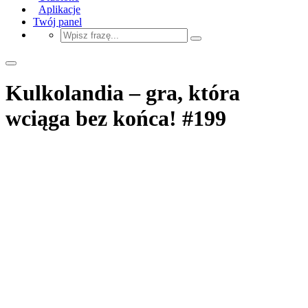
Aplikacje
Twój panel
Kulkolandia – gra, która
wciąga bez końca! #199