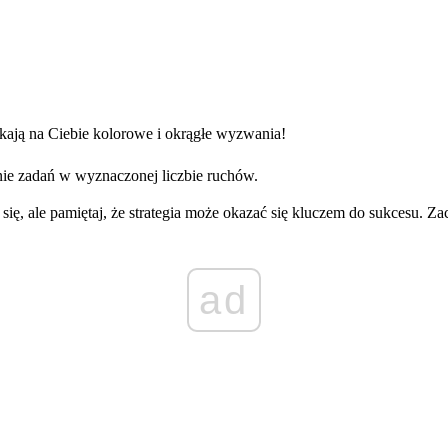
kają na Ciebie kolorowe i okrągłe wyzwania!
ie zadań w wyznaczonej liczbie ruchów.
j się, ale pamiętaj, że strategia może okazać się kluczem do sukcesu. 
ad