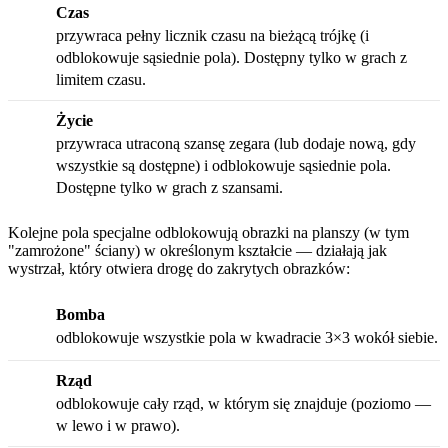
Czas
przywraca pełny licznik czasu na bieżącą trójkę (i
odblokowuje sąsiednie pola). Dostępny tylko w grach z
limitem czasu.
Życie
przywraca utraconą szansę zegara (lub dodaje nową, gdy
wszystkie są dostępne) i odblokowuje sąsiednie pola.
Dostępne tylko w grach z szansami.
Kolejne pola specjalne odblokowują obrazki na planszy (w tym
"zamrożone" ściany) w określonym kształcie — działają jak
wystrzał, który otwiera drogę do zakrytych obrazków:
Bomba
odblokowuje wszystkie pola w kwadracie 3×3 wokół siebie.
Rząd
odblokowuje cały rząd, w którym się znajduje (poziomo —
w lewo i w prawo).