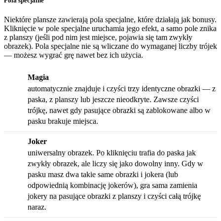
Pola specjalne
Niektóre plansze zawierają pola specjalne, które działają jak bonusy.
Kliknięcie w pole specjalne uruchamia jego efekt, a samo pole znika
z planszy (jeśli pod nim jest miejsce, pojawia się tam zwykły
obrazek). Pola specjalne nie są wliczane do wymaganej liczby trójek
— możesz wygrać grę nawet bez ich użycia.
Magia
automatycznie znajduje i czyści trzy identyczne obrazki — z
paska, z planszy lub jeszcze nieodkryte. Zawsze czyści
trójkę, nawet gdy pasujące obrazki są zablokowane albo w
pasku brakuje miejsca.
Joker
uniwersalny obrazek. Po kliknięciu trafia do paska jak
zwykły obrazek, ale liczy się jako dowolny inny. Gdy w
pasku masz dwa takie same obrazki i jokera (lub
odpowiednią kombinację jokerów), gra sama zamienia
jokery na pasujące obrazki z planszy i czyści całą trójkę
naraz.