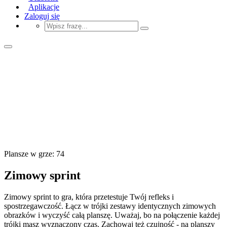
Aplikacje
Zaloguj się
Plansze w grze: 74
Zimowy sprint
Zimowy sprint to gra, która przetestuje Twój refleks i
spostrzegawczość. Łącz w trójki zestawy identycznych zimowych
obrazków i wyczyść całą planszę. Uważaj, bo na połączenie każdej
trójki masz wyznaczony czas. Zachowaj też czujność - na planszy