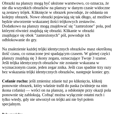
Obrazki na planszy mogą być ułożone warstwowo, co oznacza, że
nie dla wszystkich obrazków na planszy w danym czasie widoczne
są zestawy trójek. Kliknięcie w obrazek powoduje, że odsłania on
kolejny obrazek. Nowe obrazki pojawiają się tak długo, aż możliwe
będzie utworzenie wskazanej ilości trójkowych zestawów.
Dodatkowo na planszy mogą znajdować się "zamrożone" pola, pod
którymi również znajdują się obrazki. Klikanie w obrazki
znajdujące się obok "zamrożonych" pól, powoduje ich
odblokowanie do gry.
Na znalezienie każdej trójki identycznych obrazków masz określoną
ilość czasu, co oznaczone jest spadającym czasem. W górnej części
planszy znajdują się 3 ikony zegara, oznaczające Twoje 3 szanse.
Jeśli trójka identycznych obrazków nie zostanie wskazana w
wyznaczonym czasie, jeden zegar znika. Jeśli czas spadnie trzy razy
bez wskazania trójki identycznych obrazków, następuje koniec gry.
Cofanie ruchu:
jeśli zmienisz zdanie tuż po kliknięciu, kliknij
ponownie obrazek, który właśnie trafił do paska (widnieje na nim
ikona cofania) — wróci on na planszę, a odsłonięte przy okazji pola
ponownie się zablokują. Cofnąć można wyłącznie ostatni ruch i
tylko wtedy, gdy nie utworzył on trójki ani nie był polem
specjalnym.