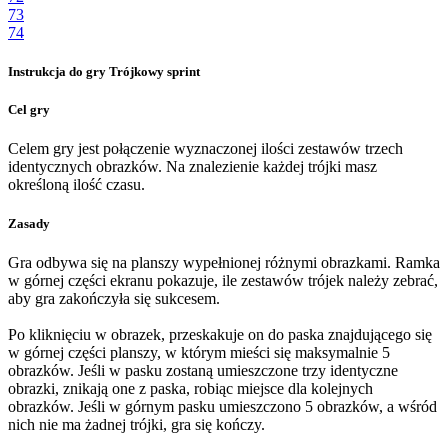
73
74
Instrukcja do gry Trójkowy sprint
Cel gry
Celem gry jest połączenie wyznaczonej ilości zestawów trzech
identycznych obrazków. Na znalezienie każdej trójki masz
określoną ilość czasu.
Zasady
Gra odbywa się na planszy wypełnionej różnymi obrazkami. Ramka
w górnej części ekranu pokazuje, ile zestawów trójek należy zebrać,
aby gra zakończyła się sukcesem.
Po kliknięciu w obrazek, przeskakuje on do paska znajdującego się
w górnej części planszy, w którym mieści się maksymalnie 5
obrazków. Jeśli w pasku zostaną umieszczone trzy identyczne
obrazki, znikają one z paska, robiąc miejsce dla kolejnych
obrazków. Jeśli w górnym pasku umieszczono 5 obrazków, a wśród
nich nie ma żadnej trójki, gra się kończy.