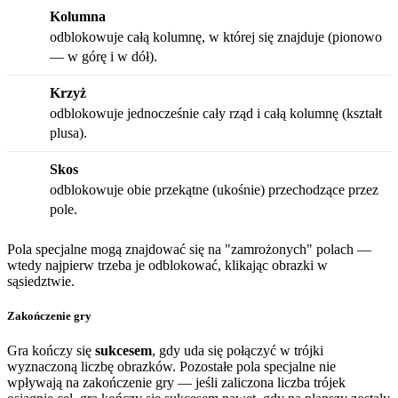
Kolumna
odblokowuje całą kolumnę, w której się znajduje (pionowo
— w górę i w dół).
Krzyż
odblokowuje jednocześnie cały rząd i całą kolumnę (kształt
plusa).
Skos
odblokowuje obie przekątne (ukośnie) przechodzące przez
pole.
Pola specjalne mogą znajdować się na "zamrożonych" polach —
wtedy najpierw trzeba je odblokować, klikając obrazki w
sąsiedztwie.
Zakończenie gry
Gra kończy się
sukcesem
, gdy uda się połączyć w trójki
wyznaczoną liczbę obrazków. Pozostałe pola specjalne nie
wpływają na zakończenie gry — jeśli zaliczona liczba trójek