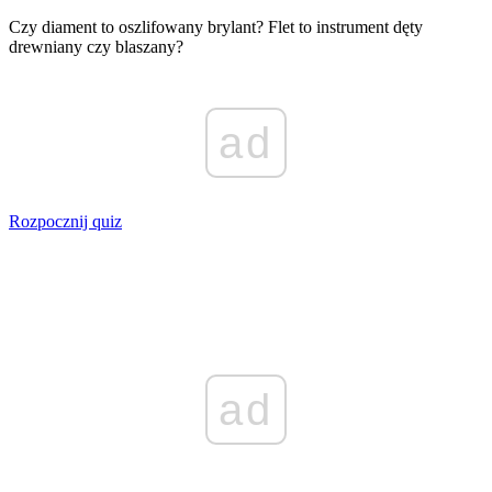
Czy diament to oszlifowany brylant? Flet to instrument dęty
drewniany czy blaszany?
ad
Rozpocznij quiz
ad