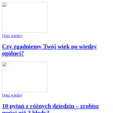
Quiz wiedzy
Czy zgadniemy Twój wiek po wiedzy
ogólnej?
Quiz wiedzy
10 pytań z różnych dziedzin – zrobisz
mniej niż 3 błędy?