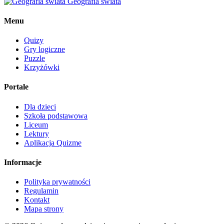
Geografia świata
Menu
Quizy
Gry logiczne
Puzzle
Krzyżówki
Portale
Dla dzieci
Szkoła podstawowa
Liceum
Lektury
Aplikacja Quizme
Informacje
Polityka prywatności
Regulamin
Kontakt
Mapa strony