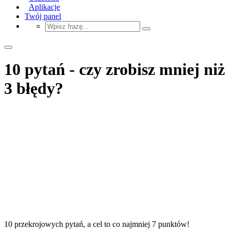
Aplikacje
Twój panel
10 pytań - czy zrobisz mniej niż
3 błędy?
10 przekrojowych pytań, a cel to co najmniej 7 punktów!