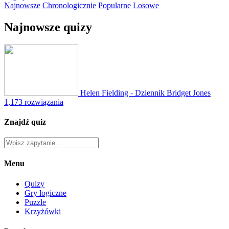
Najnowsze
Chronologicznie
Popularne
Losowe
Najnowsze quizy
Helen Fielding - Dziennik Bridget Jones
1,173 rozwiązania
Znajdź quiz
Menu
Quizy
Gry logiczne
Puzzle
Krzyżówki