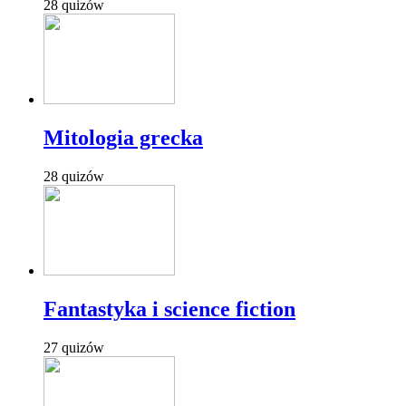
28 quizów
Mitologia grecka
28 quizów
Fantastyka i science fiction
27 quizów