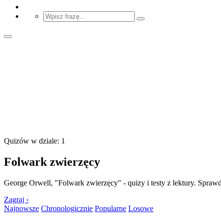
Quizów w dziale: 1
Folwark zwierzęcy
George Orwell, "Folwark zwierzęcy" - quizy i testy z lektury. Sprawdź
Zagraj ›
Najnowsze
Chronologicznie
Popularne
Losowe