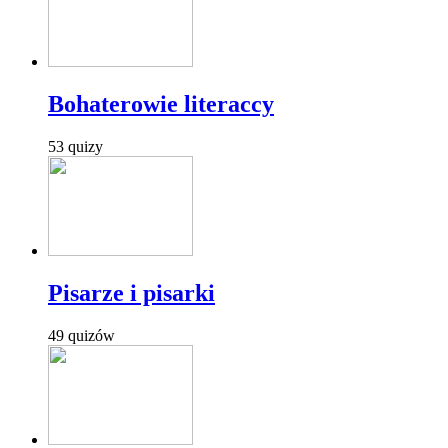
Bohaterowie literaccy
53 quizy
Pisarze i pisarki
49 quizów