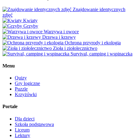
Znajdowanie identycznych
zdjęć
Kwiaty
Grzyby
Warzywa i owoce
Drzewa i krzewy
Ochrona przyrody i ekologia
Zioła i ziołolecznictwo
Survival, camping i wspinaczka
Menu
Quizy
Gry logiczne
Puzzle
Krzyżówki
Portale
Dla dzieci
Szkoła podstawowa
Liceum
Lektury