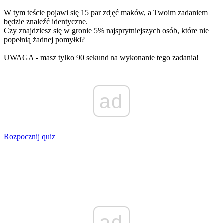
W tym teście pojawi się 15 par zdjęć maków, a Twoim zadaniem
będzie znaleźć identyczne.
Czy znajdziesz się w gronie 5% najsprytniejszych osób, które nie
popełnią żadnej pomyłki?
UWAGA - masz tylko 90 sekund na wykonanie tego zadania!
ad
Rozpocznij quiz
ad