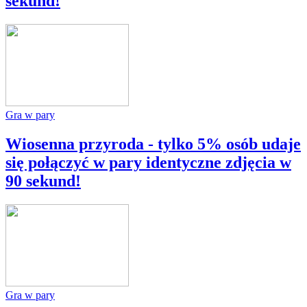
sekund!
Gra w pary
Wiosenna przyroda - tylko 5% osób udaje
się połączyć w pary identyczne zdjęcia w
90 sekund!
Gra w pary