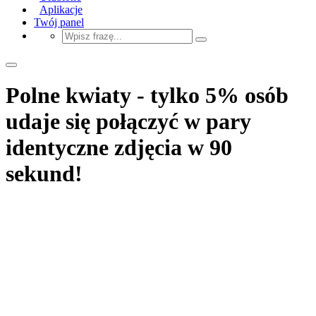
Aplikacje
Twój panel
Polne kwiaty - tylko 5% osób
udaje się połączyć w pary
identyczne zdjęcia w 90
sekund!