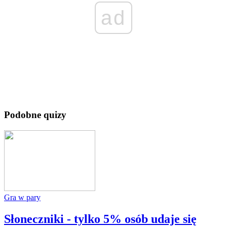
ad
Podobne quizy
Gra w pary
Słoneczniki - tylko 5% osób udaje się