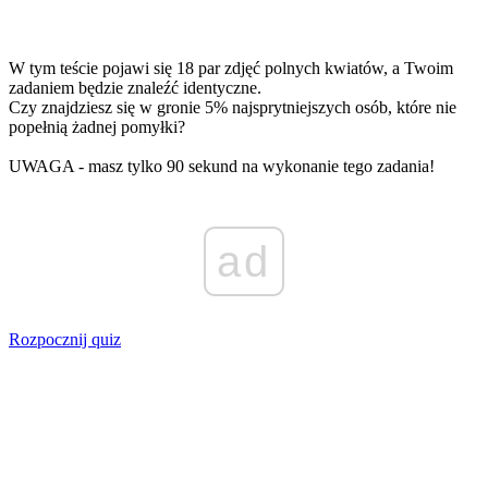
W tym teście pojawi się 18 par zdjęć polnych kwiatów, a Twoim
zadaniem będzie znaleźć identyczne.
Czy znajdziesz się w gronie 5% najsprytniejszych osób, które nie
popełnią żadnej pomyłki?
UWAGA - masz tylko 90 sekund na wykonanie tego zadania!
ad
Rozpocznij quiz