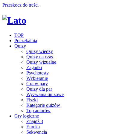
Przeskocz do treści
TOP
Poczekalnia
Quizy
Quizy wiedzy
Quizy na czas
Quizy wizualne
Zagadki
Psychotesty
Wybieranie
Gra w pary
Quizy dla par
Wyzwania quizowe
Fiszki
Kategorie quizów
Top autorów
Gry logiczne
Znajdź 3
Eureka
Sekwencja