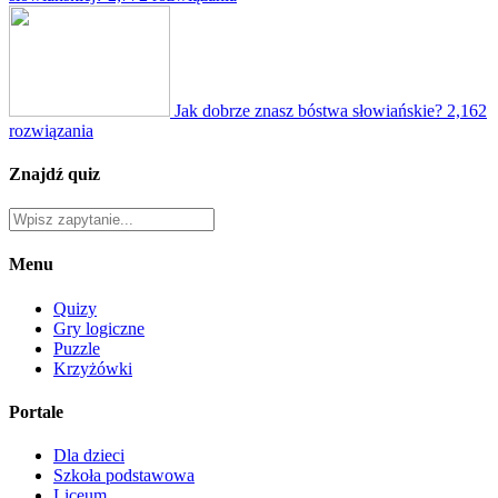
Jak dobrze znasz bóstwa słowiańskie?
2,162
rozwiązania
Znajdź quiz
Menu
Quizy
Gry logiczne
Puzzle
Krzyżówki
Portale
Dla dzieci
Szkoła podstawowa
Liceum