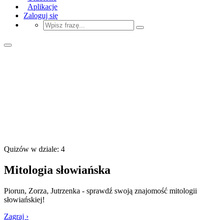
Aplikacje
Zaloguj się
Quizów w dziale: 4
Mitologia słowiańska
Piorun, Zorza, Jutrzenka - sprawdź swoją znajomość mitologii
słowiańskiej!
Zagraj ›