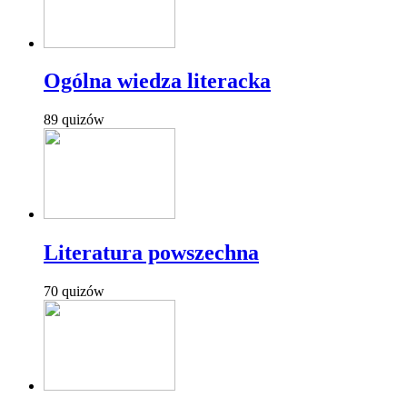
Ogólna wiedza literacka
89 quizów
Literatura powszechna
70 quizów