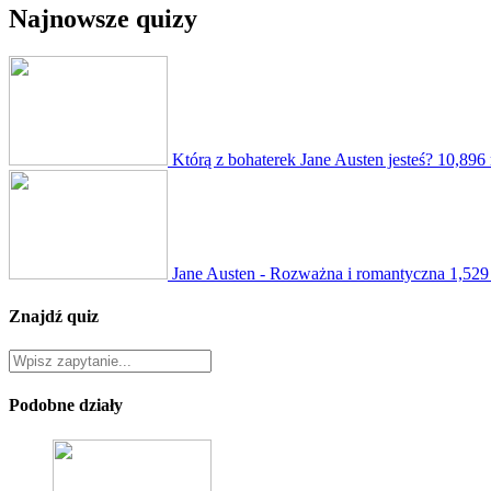
Najnowsze quizy
Którą z bohaterek Jane Austen jesteś?
10,896
Jane Austen - Rozważna i romantyczna
1,529
Znajdź quiz
Podobne działy