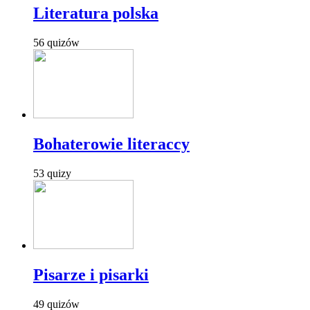
Literatura polska
56 quizów
Bohaterowie literaccy
53 quizy
Pisarze i pisarki
49 quizów