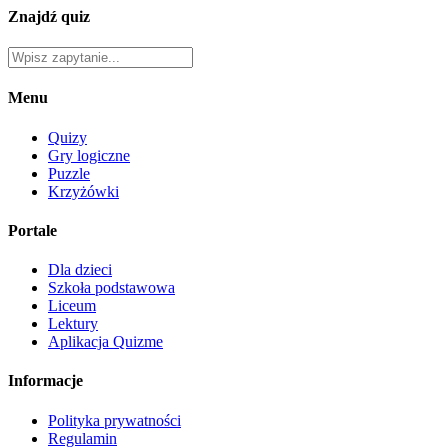
Znajdź quiz
Menu
Quizy
Gry logiczne
Puzzle
Krzyżówki
Portale
Dla dzieci
Szkoła podstawowa
Liceum
Lektury
Aplikacja Quizme
Informacje
Polityka prywatności
Regulamin