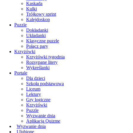
Kaskada
Kulki
Trójkowy sprint
Kalejdoskop
Puzzle
Dokładanki
Układanki
Klasyczne puzzle
Połącz pary
Krzyżówki
Krzyżówki tygodnia
Rozsypane litery
Wykreślanki
Portale
Dla dzieci
Szkoła podstawowa
Liceum
Lektury
Gry logiczne
Krzyżówki
Puzzle
Wyzwanie dnia
Aplikacja Quizme
Wyzwanie dnia
Ulubione