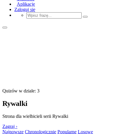
Aplikacje
Zaloguj się
Quizów w dziale: 3
Rywalki
Strona dla wielbicieli serii Rywalki
Zagraj ›
Najnowsze
Chronologicznie
Popularne
Losowe