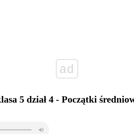
ad
klasa 5 dział 4 - Początki średnio