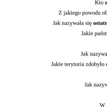
Kto
Z jakiego powodu ob
Jak nazywała się
ostat
Jakie pańs
Jak nazywa
Jakie terytoria zdobyło
Jak nazyw
W 