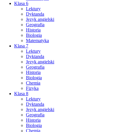
Klasa 6
Lektury
Dyktanda
Język angielski
Geografia
Historia
Biologia
Matematyka
Klasa 7
Lektury
Dyktanda
Język angielski
Geografia
Historia
Biologia
Chemia
Fizyka
Klasa 8
Lektury
Dyktanda
Język angielski
Geografia
Historia
Biologia
Chemia