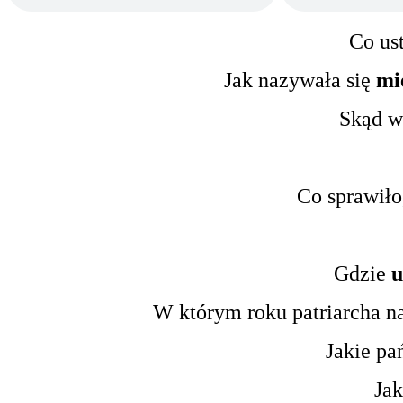
Co us
Jak nazywała się
mi
Skąd w
Co sprawiło
Gdzie
u
W którym roku patriarcha n
Jakie pa
Jak