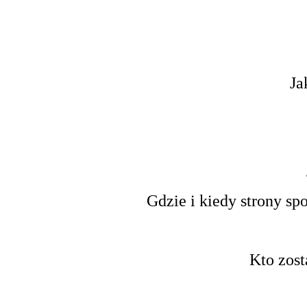
Ja
Gdzie i kiedy strony s
Kto zost