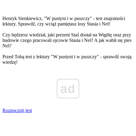
Henryk Sienkiewicz, "W pustyni i w puszczy" - test znajomości
lektury. Sprawdź, czy wciąż pamiętasz losy Stasia i Nel!
Czy będziesz wiedział, jaki prezent Staś dostał na Wigilię oraz przy
budowie czego pracowali ojcowie Stasia i Nel? A jak wabił się pies
Nel?
Przed Tobą test z lektury "W pustyni i w puszczy" - sprawdź swoją
wiedzę!
ad
Rozpocznij test