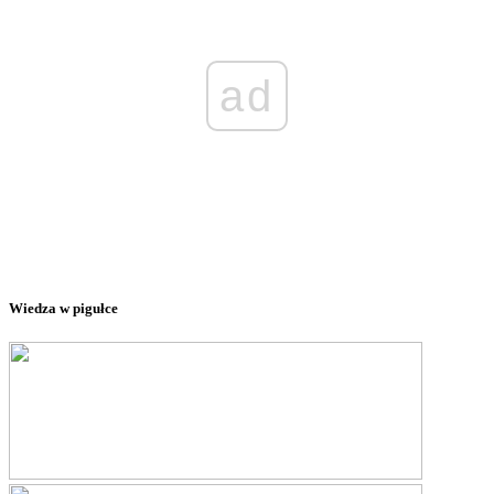
ad
Wiedza w pigułce