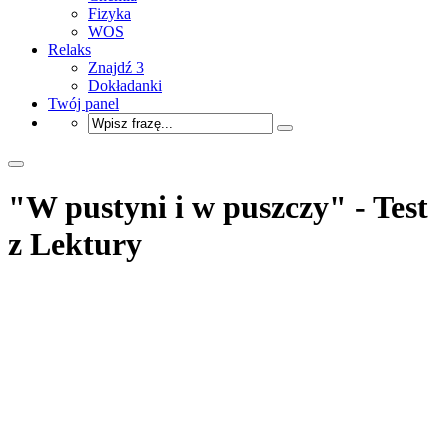
Fizyka
WOS
Relaks
Znajdź 3
Dokładanki
Twój panel
"W pustyni i w puszczy" - Test
z Lektury