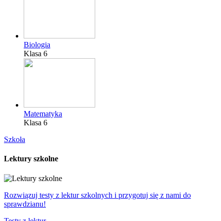
Biologia
Klasa 6
Matematyka
Klasa 6
Szkoła
Lektury szkolne
Rozwiązuj testy z lektur szkolnych i przygotuj się z nami do
sprawdzianu!
Testy z lektur