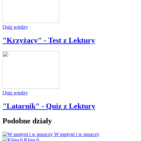
Quiz wiedzy
"Krzyżacy" - Test z Lektury
Quiz wiedzy
"Latarnik" - Quiz z Lektury
Podobne działy
W pustyni i w puszczy
Klasa 6