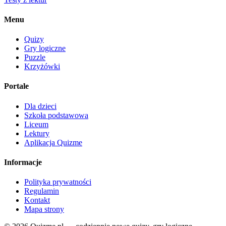
Menu
Quizy
Gry logiczne
Puzzle
Krzyżówki
Portale
Dla dzieci
Szkoła podstawowa
Liceum
Lektury
Aplikacja Quizme
Informacje
Polityka prywatności
Regulamin
Kontakt
Mapa strony