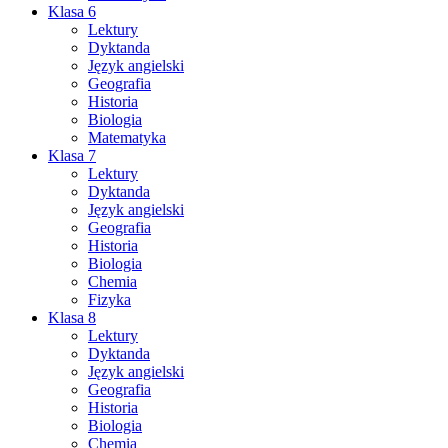
Klasa 6
Lektury
Dyktanda
Język angielski
Geografia
Historia
Biologia
Matematyka
Klasa 7
Lektury
Dyktanda
Język angielski
Geografia
Historia
Biologia
Chemia
Fizyka
Klasa 8
Lektury
Dyktanda
Język angielski
Geografia
Historia
Biologia
Chemia