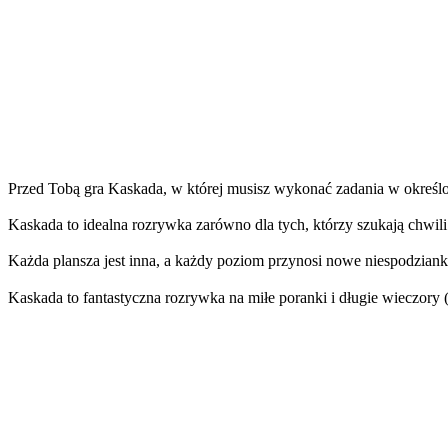
Przed Tobą gra Kaskada, w której musisz wykonać zadania w określo
Kaskada to idealna rozrywka zarówno dla tych, którzy szukają chwili 
Każda plansza jest inna, a każdy poziom przynosi nowe niespodzianki
Kaskada to fantastyczna rozrywka na miłe poranki i długie wieczory