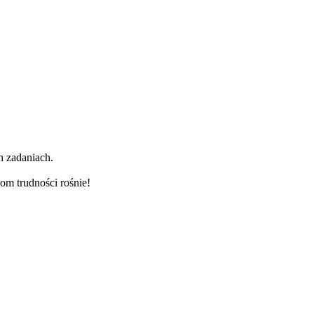
h zadaniach.
om trudności rośnie!