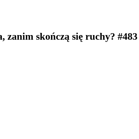
, zanim skończą się ruchy? #483