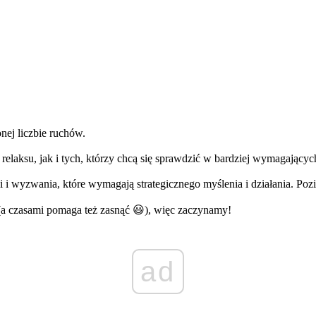
nej liczbie ruchów.
relaksu, jak i tych, którzy chcą się sprawdzić w bardziej wymagającyc
 i wyzwania, które wymagają strategicznego myślenia i działania. Pozi
 (a czasami pomaga też zasnąć 😃), więc zaczynamy!
ad