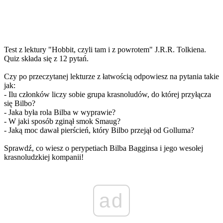
Test z lektury "Hobbit, czyli tam i z powrotem" J.R.R. Tolkiena.
Quiz składa się z 12 pytań.
Czy po przeczytanej lekturze z łatwością odpowiesz na pytania takie
jak:
- Ilu członków liczy sobie grupa krasnoludów, do której przyłącza
się Bilbo?
- Jaka była rola Bilba w wyprawie?
- W jaki sposób zginął smok Smaug?
- Jaką moc dawał pierścień, który Bilbo przejął od Golluma?
Sprawdź, co wiesz o perypetiach Bilba Bagginsa i jego wesołej
krasnoludzkiej kompanii!
ad