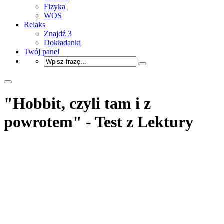
Fizyka
WOS
Relaks
Znajdź 3
Dokładanki
Twój panel
"Hobbit, czyli tam i z
powrotem" - Test z Lektury