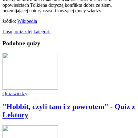
opowieściach Tolkiena dotyczą konfliktu dobra ze złem,
przemijającej natury czasu i kuszącej mocy władzy.
źródło:
Wikipedia
Losuj quiz z tej kategorii
Podobne quizy
Quiz wiedzy
"Hobbit, czyli tam i z powrotem" - Quiz z
Lektury