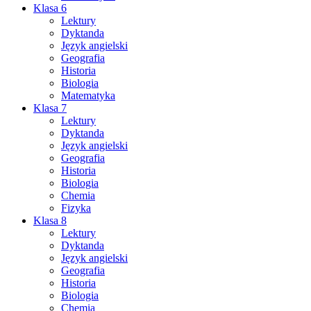
Klasa 6
Lektury
Dyktanda
Język angielski
Geografia
Historia
Biologia
Matematyka
Klasa 7
Lektury
Dyktanda
Język angielski
Geografia
Historia
Biologia
Chemia
Fizyka
Klasa 8
Lektury
Dyktanda
Język angielski
Geografia
Historia
Biologia
Chemia