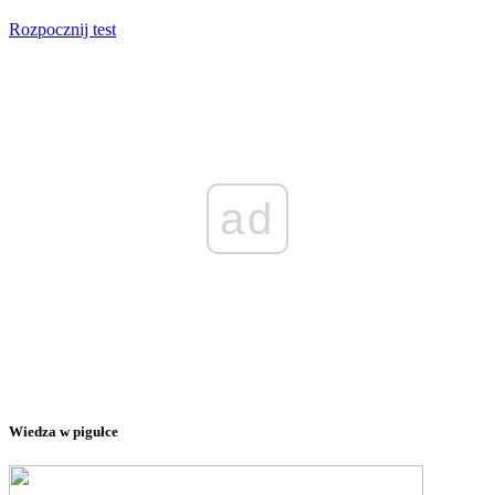
Rozpocznij test
ad
Wiedza w pigułce