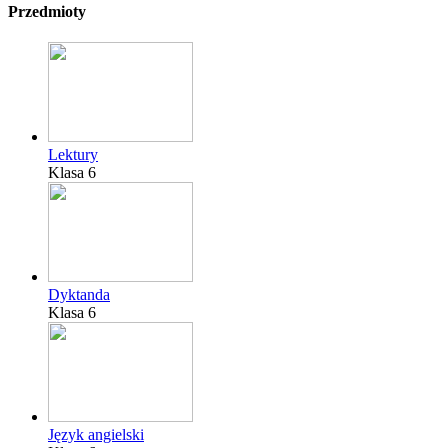
Przedmioty
Lektury
Klasa 6
Dyktanda
Klasa 6
Język angielski