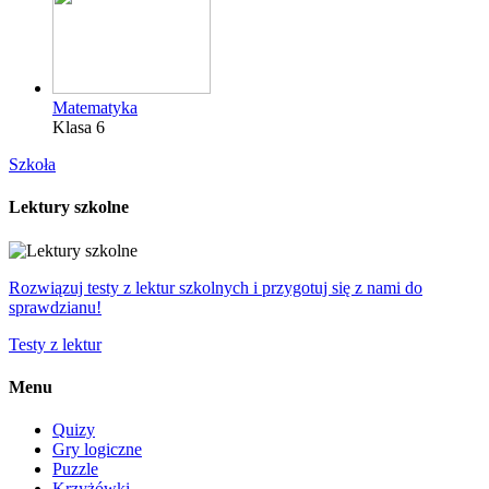
Matematyka
Klasa 6
Szkoła
Lektury szkolne
Rozwiązuj testy z lektur szkolnych i przygotuj się z nami do
sprawdzianu!
Testy z lektur
Menu
Quizy
Gry logiczne
Puzzle
Krzyżówki