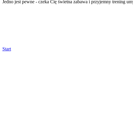
Jedno jest pewne - czeka Cię świetna zabawa i przyjemny trening um
Start