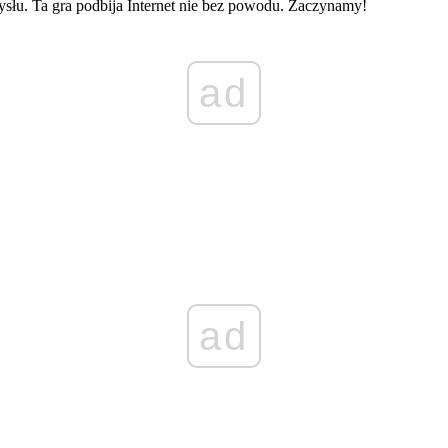
ysłu. Ta gra podbija Internet nie bez powodu. Zaczynamy!
ad
ad