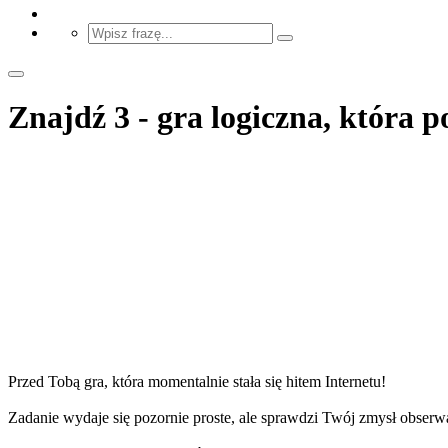
Znajdź 3 - gra logiczna, która p
Przed Tobą gra, która momentalnie stała się hitem Internetu!
Zadanie wydaje się pozornie proste, ale sprawdzi Twój zmysł obserwac