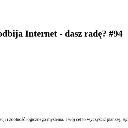
odbija Internet - dasz radę? #94
ji i zdolność logicznego myślenia. Twój cel to wyczyścić planszę, łąc