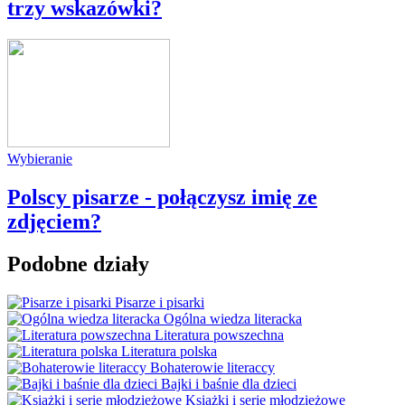
trzy wskazówki?
Wybieranie
Polscy pisarze - połączysz imię ze
zdjęciem?
Podobne działy
Pisarze i pisarki
Ogólna wiedza literacka
Literatura powszechna
Literatura polska
Bohaterowie literaccy
Bajki i baśnie dla dzieci
Książki i serie młodzieżowe