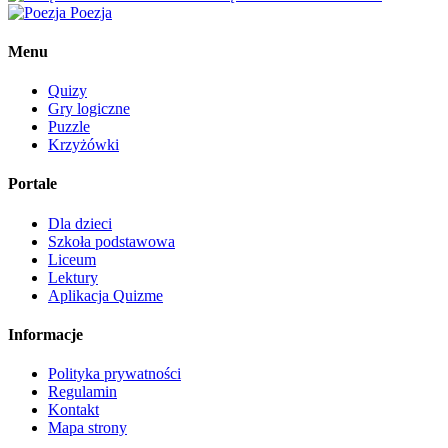
Poezja
Menu
Quizy
Gry logiczne
Puzzle
Krzyżówki
Portale
Dla dzieci
Szkoła podstawowa
Liceum
Lektury
Aplikacja Quizme
Informacje
Polityka prywatności
Regulamin
Kontakt
Mapa strony