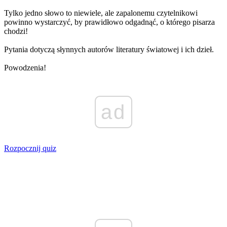
Tylko jedno słowo to niewiele, ale zapalonemu czytelnikowi
powinno wystarczyć, by prawidłowo odgadnąć, o którego pisarza
chodzi!
Pytania dotyczą słynnych autorów literatury światowej i ich dzieł.
Powodzenia!
ad
Rozpocznij quiz