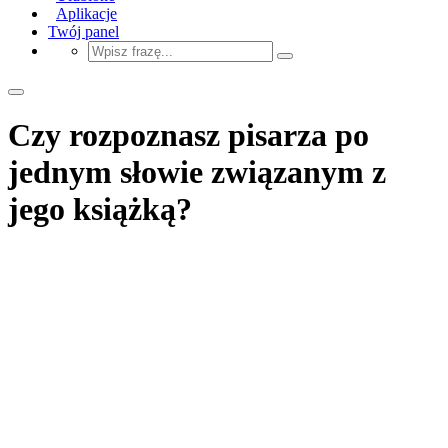
Aplikacje
Twój panel
Czy rozpoznasz pisarza po
jednym słowie związanym z
jego książką?