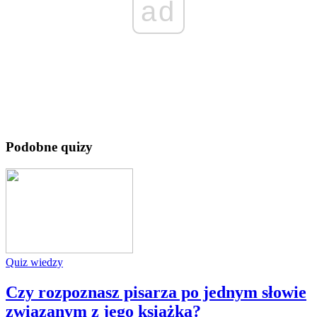
ad
Podobne quizy
Quiz wiedzy
Czy rozpoznasz pisarza po jednym słowie
związanym z jego książką?