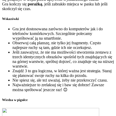
Gra kończy się
porażką
, jeśli zabrakło miejsca w pasku lub jeśli
skończył się czas.
Wskazówki
Gra jest dostosowana zarówno do komputerów jak i do
telefonów komórkowych. Szczególnie polecamy
wypróbować ją na smartfonie.
Obserwuj całą planszę, nie tylko jej fragmenty. Często
najlepsze ruchy są tam, gdzie ich nie oczekujesz.
Jeśli zauważysz, że nie ma możliwości stworzenia zestawu z
trzech identycznych obrazków spośród tych znajdujących się
na górnej warstwie, spróbuj dojrzeć, co znajduje się na niższej
warstwie.
Znajdź 3 to gra logiczna, w której ważna jest strategia. Staraj
się planować swoje ruchy na kilka do przodu.
Nie spiesz się, ale też uważaj, żeby nie przekroczyć czasu.
Najważniejsze to zrelaksuj się i baw się dobrze! Zawsze
można spróbować jeszcze raz! 😊
Wiedza w pigułce