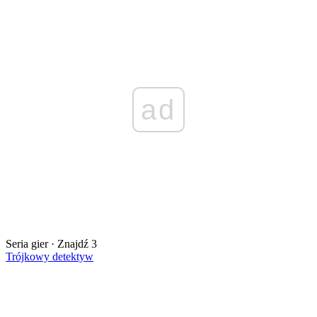
ad
Seria gier · Znajdź 3
Trójkowy detektyw