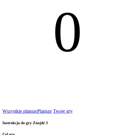
0
Wszystkie plansze
Plansze
Twoje gry
Instrukcja do gry Znajdź 3
Cel gry