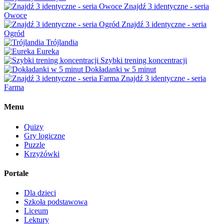
Znajdź 3 identyczne - seria
Owoce
Znajdź 3 identyczne - seria
Ogród
Trójlandia
Eureka
Szybki trening koncentracji
Dokładanki w 5 minut
Znajdź 3 identyczne - seria
Farma
Menu
Quizy
Gry logiczne
Puzzle
Krzyżówki
Portale
Dla dzieci
Szkoła podstawowa
Liceum
Lektury