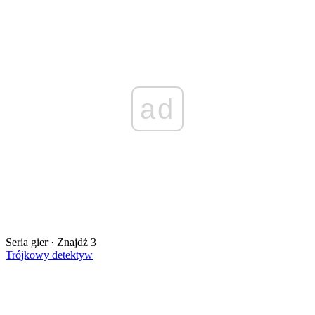
ad
Seria gier · Znajdź 3
Trójkowy detektyw