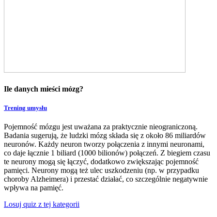
Ile danych mieści mózg?
Trening umysłu
Pojemność mózgu jest uważana za praktycznie nieograniczoną.
Badania sugerują, że ludzki mózg składa się z około 86 miliardów
neuronów. Każdy neuron tworzy połączenia z innymi neuronami,
co daje łącznie 1 biliard (1000 bilionów) połączeń. Z biegiem czasu
te neurony mogą się łączyć, dodatkowo zwiększając pojemność
pamięci. Neurony mogą też ulec uszkodzeniu (np. w przypadku
choroby Alzheimera) i przestać działać, co szczególnie negatywnie
wpływa na pamięć.
Losuj quiz z tej kategorii