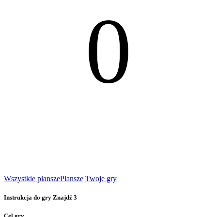
0
Wszystkie plansze
Plansze
Twoje gry
Instrukcja do gry Znajdź 3
Cel gry