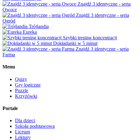
Znajdź 3 identyczne - seria
Owoce
Znajdź 3 identyczne - seria
Ogród
Trójlandia
Eureka
Szybki trening koncentracji
Dokładanki w 5 minut
Znajdź 3 identyczne - seria
Farma
Menu
Quizy
Gry logiczne
Puzzle
Krzyżówki
Portale
Dla dzieci
Szkoła podstawowa
Liceum
Lektury