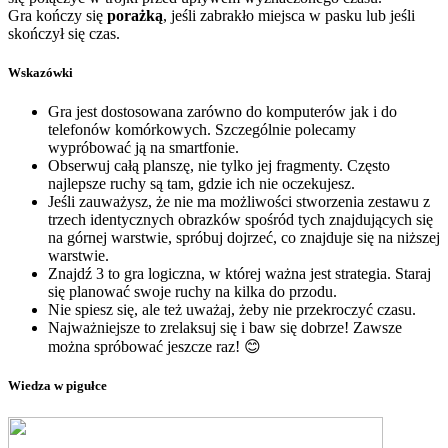
Gra kończy się
porażką
, jeśli zabrakło miejsca w pasku lub jeśli
skończył się czas.
Wskazówki
Gra jest dostosowana zarówno do komputerów jak i do
telefonów komórkowych. Szczególnie polecamy
wypróbować ją na smartfonie.
Obserwuj całą planszę, nie tylko jej fragmenty. Często
najlepsze ruchy są tam, gdzie ich nie oczekujesz.
Jeśli zauważysz, że nie ma możliwości stworzenia zestawu z
trzech identycznych obrazków spośród tych znajdujących się
na górnej warstwie, spróbuj dojrzeć, co znajduje się na niższej
warstwie.
Znajdź 3 to gra logiczna, w której ważna jest strategia. Staraj
się planować swoje ruchy na kilka do przodu.
Nie spiesz się, ale też uważaj, żeby nie przekroczyć czasu.
Najważniejsze to zrelaksuj się i baw się dobrze! Zawsze
można spróbować jeszcze raz! 😊
Wiedza w pigułce