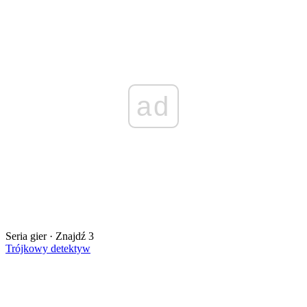
ad
Seria gier · Znajdź 3
Trójkowy detektyw