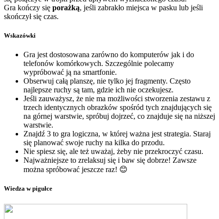
Gra kończy się
porażką
, jeśli zabrakło miejsca w pasku lub jeśli
skończył się czas.
Wskazówki
Gra jest dostosowana zarówno do komputerów jak i do
telefonów komórkowych. Szczególnie polecamy
wypróbować ją na smartfonie.
Obserwuj całą planszę, nie tylko jej fragmenty. Często
najlepsze ruchy są tam, gdzie ich nie oczekujesz.
Jeśli zauważysz, że nie ma możliwości stworzenia zestawu z
trzech identycznych obrazków spośród tych znajdujących się
na górnej warstwie, spróbuj dojrzeć, co znajduje się na niższej
warstwie.
Znajdź 3 to gra logiczna, w której ważna jest strategia. Staraj
się planować swoje ruchy na kilka do przodu.
Nie spiesz się, ale też uważaj, żeby nie przekroczyć czasu.
Najważniejsze to zrelaksuj się i baw się dobrze! Zawsze
można spróbować jeszcze raz! 😊
Wiedza w pigułce