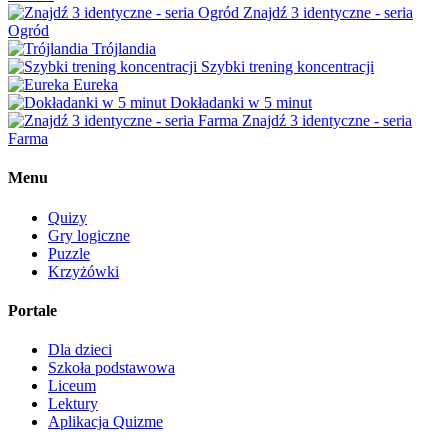
Znajdź 3 identyczne - seria
Ogród
Trójlandia
Szybki trening koncentracji
Eureka
Dokładanki w 5 minut
Znajdź 3 identyczne - seria
Farma
Menu
Quizy
Gry logiczne
Puzzle
Krzyżówki
Portale
Dla dzieci
Szkoła podstawowa
Liceum
Lektury
Aplikacja Quizme