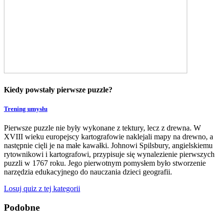
Kiedy powstały pierwsze puzzle?
Trening umysłu
Pierwsze puzzle nie były wykonane z tektury, lecz z drewna. W
XVIII wieku europejscy kartografowie naklejali mapy na drewno, a
następnie cięli je na małe kawałki. Johnowi Spilsbury, angielskiemu
rytownikowi i kartografowi, przypisuje się wynalezienie pierwszych
puzzli w 1767 roku. Jego pierwotnym pomysłem było stworzenie
narzędzia edukacyjnego do nauczania dzieci geografii.
Losuj quiz z tej kategorii
Podobne