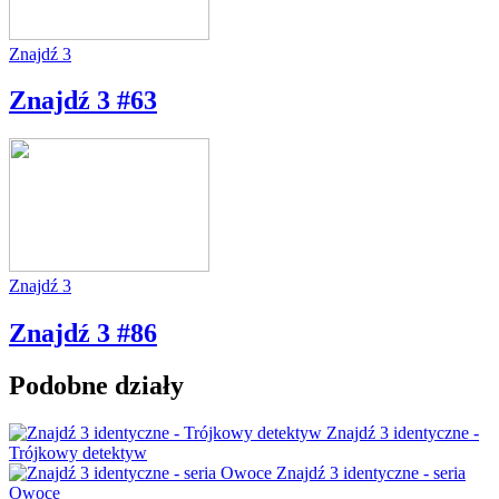
Znajdź 3
Znajdź 3 #63
Znajdź 3
Znajdź 3 #86
Podobne działy
Znajdź 3 identyczne -
Trójkowy detektyw
Znajdź 3 identyczne - seria
Owoce