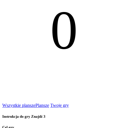
0
Wszystkie plansze
Plansze
Twoje gry
Instrukcja do gry Znajdź 3
Cel gry