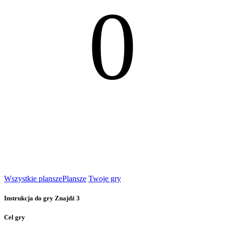
0
Wszystkie plansze
Plansze
Twoje gry
Instrukcja do gry Znajdź 3
Cel gry