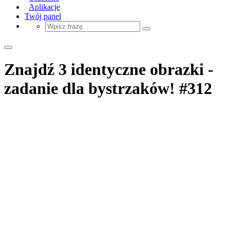
Aplikacje
Twój panel
Znajdź 3 identyczne obrazki -
zadanie dla bystrzaków! #312