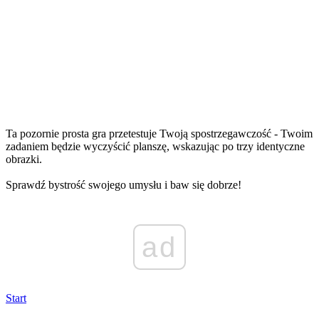
Ta pozornie prosta gra przetestuje Twoją spostrzegawczość - Twoim
zadaniem będzie wyczyścić planszę, wskazując po trzy identyczne
obrazki.
Sprawdź bystrość swojego umysłu i baw się dobrze!
ad
Start