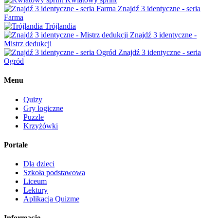
Znajdź 3 identyczne - seria
Farma
Trójlandia
Znajdź 3 identyczne -
Mistrz dedukcji
Znajdź 3 identyczne - seria
Ogród
Menu
Quizy
Gry logiczne
Puzzle
Krzyżówki
Portale
Dla dzieci
Szkoła podstawowa
Liceum
Lektury
Aplikacja Quizme
Informacje