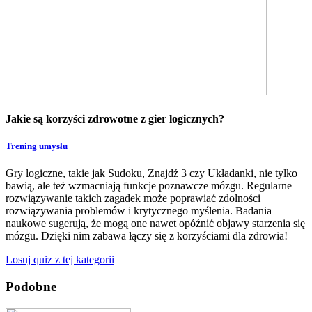
Jakie są korzyści zdrowotne z gier logicznych?
Trening umysłu
Gry logiczne, takie jak Sudoku, Znajdź 3 czy Układanki, nie tylko
bawią, ale też wzmacniają funkcje poznawcze mózgu. Regularne
rozwiązywanie takich zagadek może poprawiać zdolności
rozwiązywania problemów i krytycznego myślenia. Badania
naukowe sugerują, że mogą one nawet opóźnić objawy starzenia się
mózgu. Dzięki nim zabawa łączy się z korzyściami dla zdrowia!
Losuj quiz z tej kategorii
Podobne