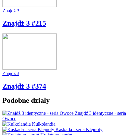
Znajdź 3
Znajdź 3 #215
Znajdź 3
Znajdź 3 #374
Podobne działy
Znajdź 3 identyczne - seria
Owoce
Kulkolandia
Kaskada - seria Klejnoty
Kwiatowy sprint