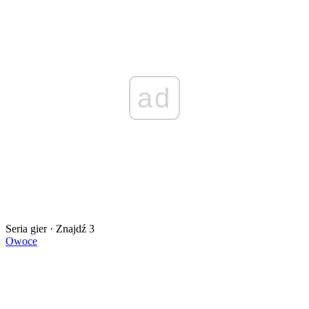
ad
Seria gier · Znajdź 3
Owoce