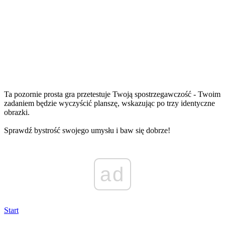
Ta pozornie prosta gra przetestuje Twoją spostrzegawczość - Twoim
zadaniem będzie wyczyścić planszę, wskazując po trzy identyczne
obrazki.
Sprawdź bystrość swojego umysłu i baw się dobrze!
ad
Start