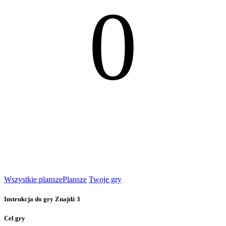
0
Wszystkie plansze
Plansze
Twoje gry
Instrukcja do gry Znajdź 3
Cel gry