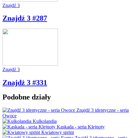
Znajdź 3
Znajdź 3 #287
Znajdź 3
Znajdź 3 #331
Podobne działy
Znajdź 3 identyczne - seria
Owoce
Kulkolandia
Kaskada - seria Klejnoty
Kwiatowy sprint
Znajdź 3 identyczne - seria