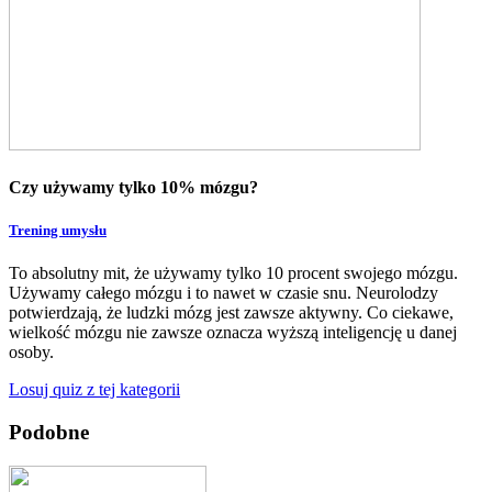
Czy używamy tylko 10% mózgu?
Trening umysłu
To absolutny mit, że używamy tylko 10 procent swojego mózgu.
Używamy całego mózgu i to nawet w czasie snu. Neurolodzy
potwierdzają, że ludzki mózg jest zawsze aktywny. Co ciekawe,
wielkość mózgu nie zawsze oznacza wyższą inteligencję u danej
osoby.
Losuj quiz z tej kategorii
Podobne