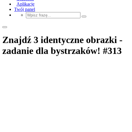
Aplikacje
Twój panel
Znajdź 3 identyczne obrazki -
zadanie dla bystrzaków! #313