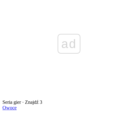
ad
Seria gier · Znajdź 3
Owoce