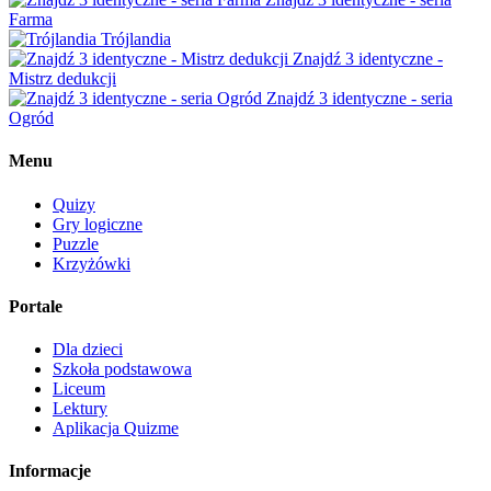
Farma
Trójlandia
Znajdź 3 identyczne -
Mistrz dedukcji
Znajdź 3 identyczne - seria
Ogród
Menu
Quizy
Gry logiczne
Puzzle
Krzyżówki
Portale
Dla dzieci
Szkoła podstawowa
Liceum
Lektury
Aplikacja Quizme
Informacje