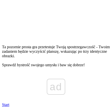
Ta pozornie prosta gra przetestuje Twoją spostrzegawczość - Twoim
zadaniem będzie wyczyścić planszę, wskazując po trzy identyczne
obrazki.
Sprawdź bystrość swojego umysłu i baw się dobrze!
ad
Start