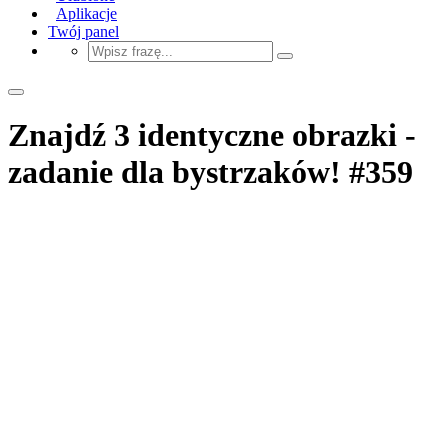
Aplikacje
Twój panel
Znajdź 3 identyczne obrazki -
zadanie dla bystrzaków! #359