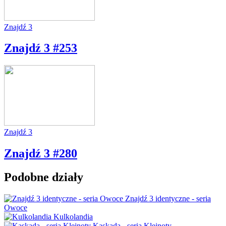
Znajdź 3
Znajdź 3 #253
Znajdź 3
Znajdź 3 #280
Podobne działy
Znajdź 3 identyczne - seria
Owoce
Kulkolandia
Kaskada - seria Klejnoty