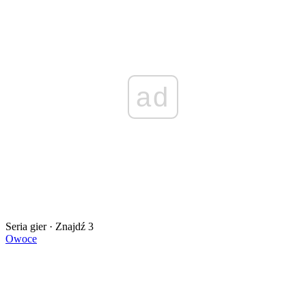
ad
Seria gier · Znajdź 3
Owoce