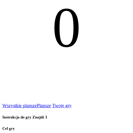
0
Wszystkie plansze
Plansze
Twoje gry
Instrukcja do gry Znajdź 3
Cel gry