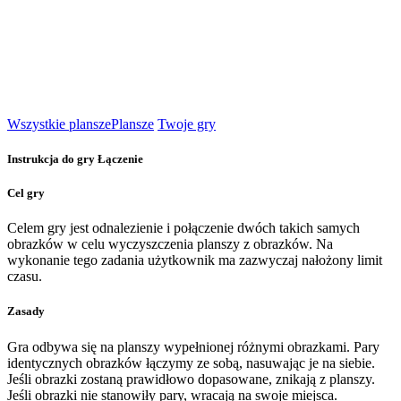
Wszystkie plansze
Plansze
Twoje gry
Instrukcja do gry Łączenie
Cel gry
Celem gry jest odnalezienie i połączenie dwóch takich samych
obrazków w celu wyczyszczenia planszy z obrazków. Na
wykonanie tego zadania użytkownik ma zazwyczaj nałożony limit
czasu.
Zasady
Gra odbywa się na planszy wypełnionej różnymi obrazkami. Pary
identycznych obrazków łączymy ze sobą, nasuwając je na siebie.
Jeśli obrazki zostaną prawidłowo dopasowane, znikają z planszy.
Jeśli obrazki nie stanowiły pary, wracają na swoje miejsca.