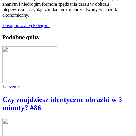
znanym i niedrogim formom spędzania czasu w obliczu
niepewności, czyniąc z układanek nieoczekiwany wskaźnik
ekonomiczny.
Losuj quiz z tej kategorii
Podobne quizy
Łączenie
Czy znajdziesz identyczne obrazki w 3
minuty? #86