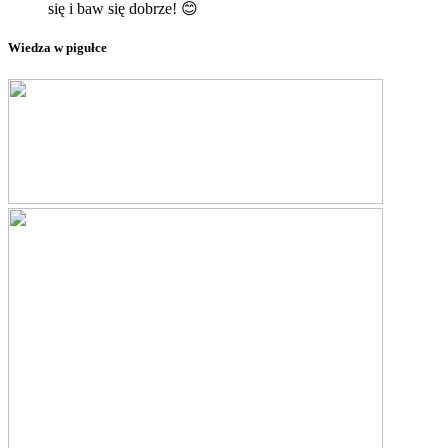
się i baw się dobrze! 😊
Wiedza w pigułce