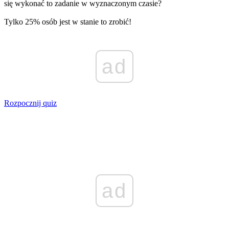
się wykonać to zadanie w wyznaczonym czasie?
Tylko 25% osób jest w stanie to zrobić!
ad
Rozpocznij quiz
ad