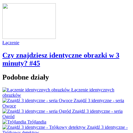
Łączenie
Czy znajdziesz identyczne obrazki w 3
minuty? #45
Podobne działy
Łączenie identycznych
obrazków
Znajdź 3 identyczne - seria
Owoce
Znajdź 3 identyczne - seria
Ogród
Trójlandia
Znajdź 3 identyczne -
Trójkowy detektyw