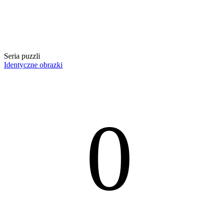
Seria puzzli
Identyczne obrazki
0