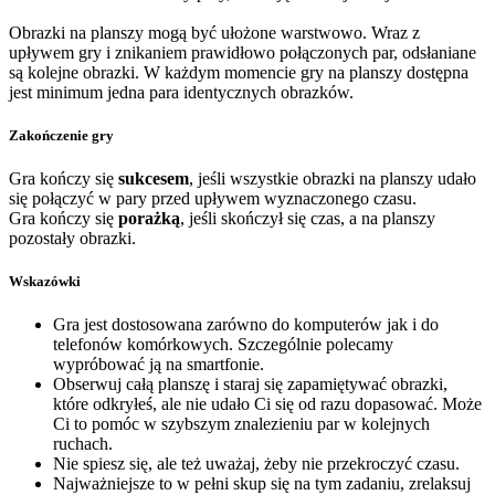
Obrazki na planszy mogą być ułożone warstwowo. Wraz z
upływem gry i znikaniem prawidłowo połączonych par, odsłaniane
są kolejne obrazki. W każdym momencie gry na planszy dostępna
jest minimum jedna para identycznych obrazków.
Zakończenie gry
Gra kończy się
sukcesem
, jeśli wszystkie obrazki na planszy udało
się połączyć w pary przed upływem wyznaczonego czasu.
Gra kończy się
porażką
, jeśli skończył się czas, a na planszy
pozostały obrazki.
Wskazówki
Gra jest dostosowana zarówno do komputerów jak i do
telefonów komórkowych. Szczególnie polecamy
wypróbować ją na smartfonie.
Obserwuj całą planszę i staraj się zapamiętywać obrazki,
które odkryłeś, ale nie udało Ci się od razu dopasować. Może
Ci to pomóc w szybszym znalezieniu par w kolejnych
ruchach.
Nie spiesz się, ale też uważaj, żeby nie przekroczyć czasu.
Najważniejsze to w pełni skup się na tym zadaniu, zrelaksuj