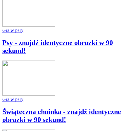
Gra w pary
Psy - znajdź identyczne obrazki w 90
sekund!
Gra w pary
Świąteczna choinka - znajdź identyczne
obrazki w 90 sekund!