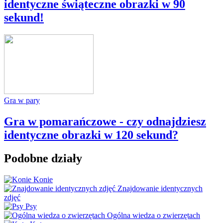
identyczne świąteczne obrazki w 90
sekund!
Gra w pary
Gra w pomarańczowe - czy odnajdziesz
identyczne obrazki w 120 sekund?
Podobne działy
Konie
Znajdowanie identycznych
zdjęć
Psy
Ogólna wiedza o zwierzętach