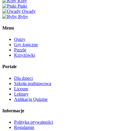
Koty
Ptaki
Owady
Ryby
Menu
Quizy
Gry logiczne
Puzzle
Krzyżówki
Portale
Dla dzieci
Szkoła podstawowa
Liceum
Lektury
Aplikacja Quizme
Informacje
Polityka prywatności
Regulamin