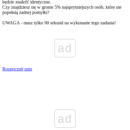
będzie znaleźć identyczne.
Czy znajdziesz się w gronie 5% najsprytniejszych osób, które nie
popełnią żadnej pomyłki?
UWAGA - masz tylko 90 sekund na wykonanie tego zadania!
ad
Rozpocznij quiz
ad