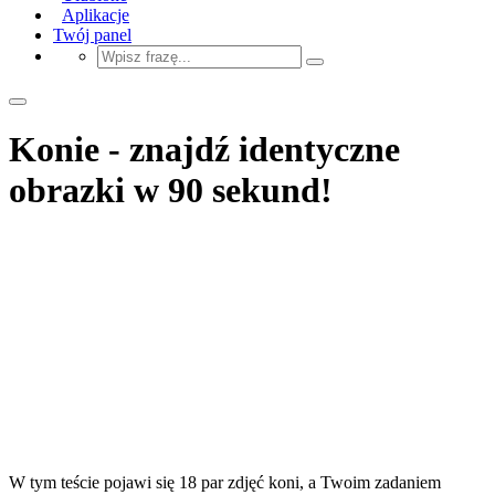
Aplikacje
Twój panel
Konie - znajdź identyczne
obrazki w 90 sekund!
W tym teście pojawi się 18 par zdjęć koni, a Twoim zadaniem