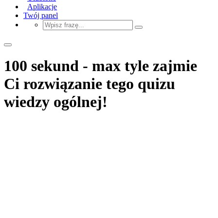
Aplikacje
Twój panel
100 sekund - max tyle zajmie
Ci rozwiązanie tego quizu
wiedzy ogólnej!