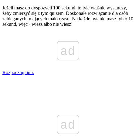
Jeżeli masz do dyspozycji 100 sekund, to tyle właśnie wystarczy,
żeby zmierzyć się z tym quizem. Doskonałe rozwiązanie dla osób
zabieganych, mających mało czasu. Na każde pytanie masz tylko 10
sekund, więc - wiesz albo nie wiesz!
ad
Rozpocznij quiz
ad