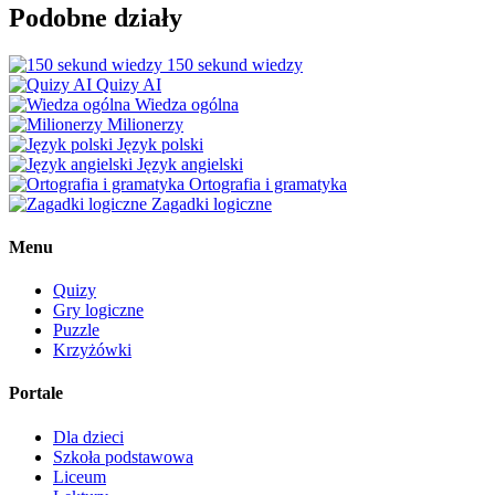
Podobne działy
150 sekund wiedzy
Quizy AI
Wiedza ogólna
Milionerzy
Język polski
Język angielski
Ortografia i gramatyka
Zagadki logiczne
Menu
Quizy
Gry logiczne
Puzzle
Krzyżówki
Portale
Dla dzieci
Szkoła podstawowa
Liceum