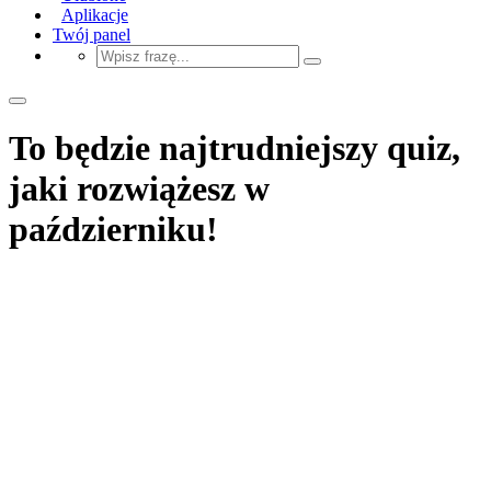
Aplikacje
Twój panel
To będzie najtrudniejszy quiz,
jaki rozwiążesz w
październiku!