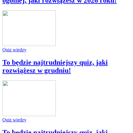
ogólnej, jaki rozwiążesz w 2026 roku!
Quiz wiedzy
To będzie najtrudniejszy quiz, jaki
rozwiążesz w grudniu!
Quiz wiedzy
To będzie najtrudniejszy quiz, jaki