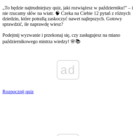
„To będzie najtrudniejszy quiz, jaki rozwiążesz w październiku!” – i
nie rzucamy słów na wiatr. 🧠 Czeka na Ciebie 12 pytań z różnych
dziedzin, które potrafią zaskoczyć nawet najlepszych. Gotowy
sprawdzić, ile naprawdę wiesz?
Podejmij wyzwanie i przekonaj się, czy zasługujesz na miano
październikowego mistrza wiedzy! 🌸📚
ad
Rozpocznij quiz