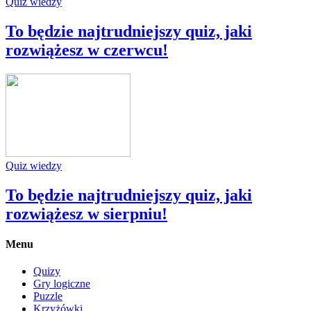
Quiz wiedzy
To będzie najtrudniejszy quiz, jaki
rozwiążesz w czerwcu!
Quiz wiedzy
To będzie najtrudniejszy quiz, jaki
rozwiążesz w sierpniu!
Menu
Quizy
Gry logiczne
Puzzle
Krzyżówki