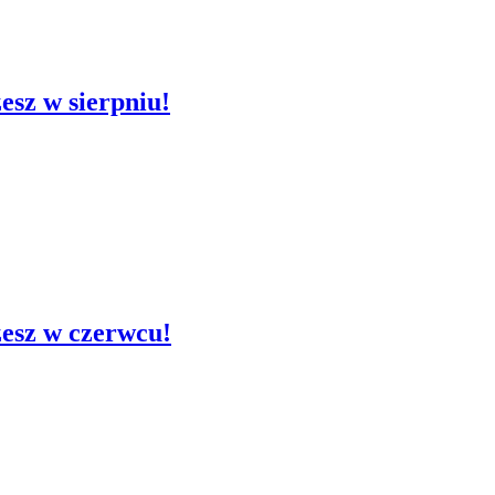
żesz w sierpniu!
żesz w czerwcu!