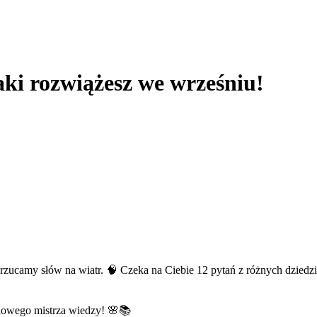
jaki rozwiążesz we wrześniu!
e rzucamy słów na wiatr. 🧠 Czeka na Ciebie 12 pytań z różnych dziedz
niowego mistrza wiedzy! 🌸📚