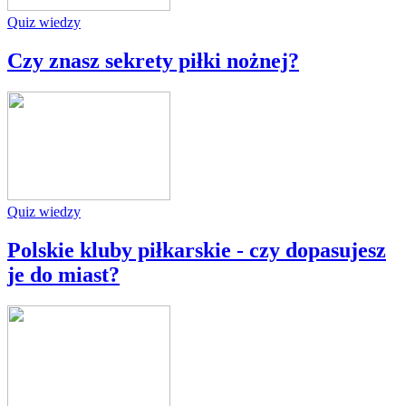
Quiz wiedzy
Czy znasz sekrety piłki nożnej?
Quiz wiedzy
Polskie kluby piłkarskie - czy dopasujesz
je do miast?