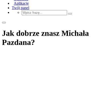
Aplikacje
Twój panel
Jak dobrze znasz Michała
Pazdana?