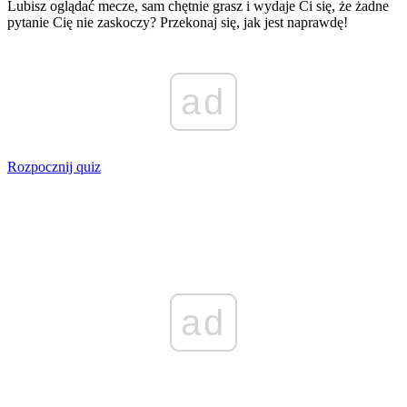
Lubisz oglądać mecze, sam chętnie grasz i wydaje Ci się, że żadne
pytanie Cię nie zaskoczy? Przekonaj się, jak jest naprawdę!
ad
Rozpocznij quiz
ad