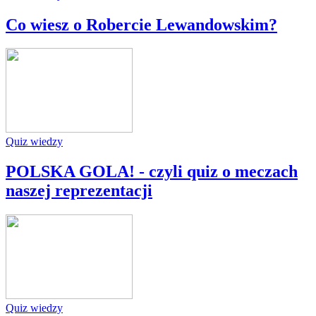
Co wiesz o Robercie Lewandowskim?
Quiz wiedzy
POLSKA GOLA! - czyli quiz o meczach
naszej reprezentacji
Quiz wiedzy