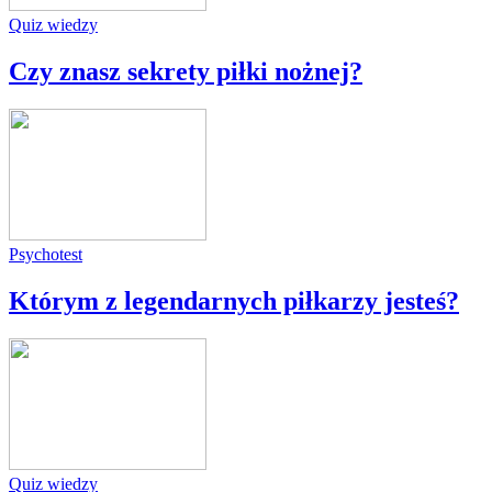
Quiz wiedzy
Czy znasz sekrety piłki nożnej?
Psychotest
Którym z legendarnych piłkarzy jesteś?
Quiz wiedzy