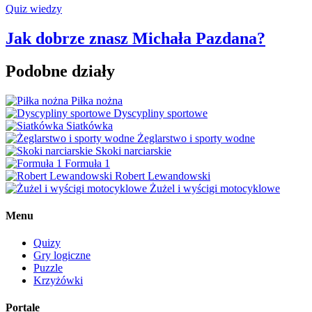
Quiz wiedzy
Jak dobrze znasz Michała Pazdana?
Podobne działy
Piłka nożna
Dyscypliny sportowe
Siatkówka
Żeglarstwo i sporty wodne
Skoki narciarskie
Formuła 1
Robert Lewandowski
Żużel i wyścigi motocyklowe
Menu
Quizy
Gry logiczne
Puzzle
Krzyżówki
Portale