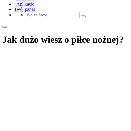
Aplikacje
Twój panel
Jak dużo wiesz o piłce nożnej?