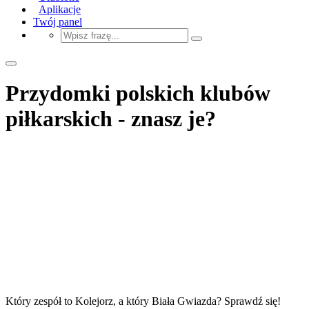
Aplikacje
Twój panel
Przydomki polskich klubów
piłkarskich - znasz je?
Który zespół to Kolejorz, a który Biała Gwiazda? Sprawdź się!