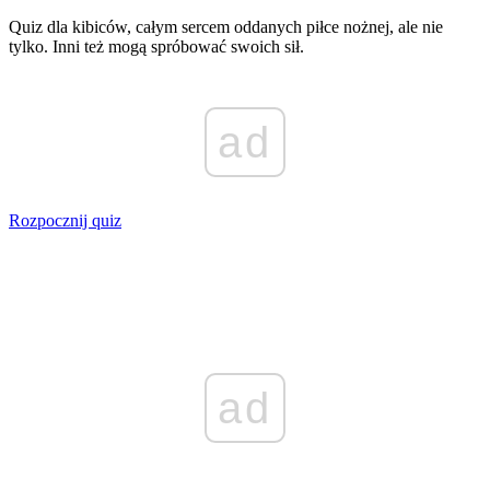
Quiz dla kibiców, całym sercem oddanych piłce nożnej, ale nie
tylko. Inni też mogą spróbować swoich sił.
ad
Rozpocznij quiz
ad