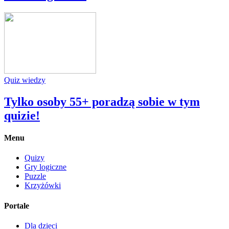
Quiz wiedzy
Tylko osoby 55+ poradzą sobie w tym
quizie!
Menu
Quizy
Gry logiczne
Puzzle
Krzyżówki
Portale
Dla dzieci