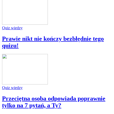
Quiz wiedzy
Prawie nikt nie kończy bezbłędnie tego
quizu!
Quiz wiedzy
Przeciętna osoba odpowiada poprawnie
tylko na 7 pytań, a Ty?