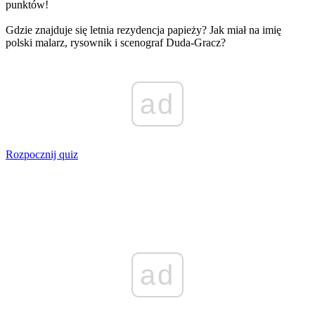
punktów!
Gdzie znajduje się letnia rezydencja papieży? Jak miał na imię
polski malarz, rysownik i scenograf Duda-Gracz?
ad
Rozpocznij quiz
ad