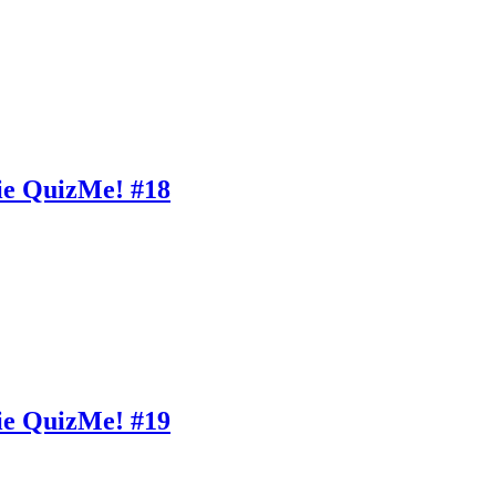
ie QuizMe! #18
ie QuizMe! #19