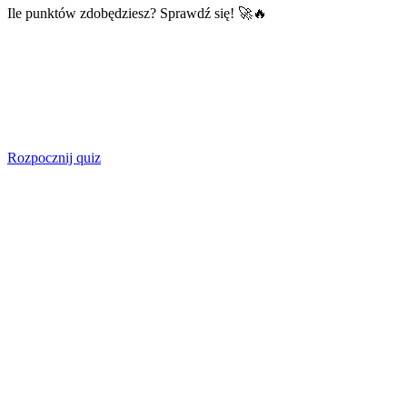
Ile punktów zdobędziesz? Sprawdź się! 🚀🔥
Rozpocznij quiz