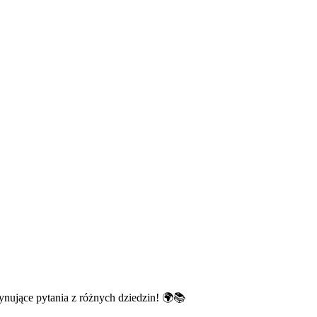
nujące pytania z różnych dziedzin! 🌍📚