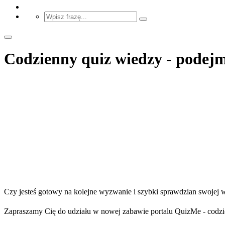
Codzienny quiz wiedzy - podej
Czy jesteś gotowy na kolejne wyzwanie i szybki sprawdzian swojej
Zapraszamy Cię do udziału w nowej zabawie portalu QuizMe - codzie