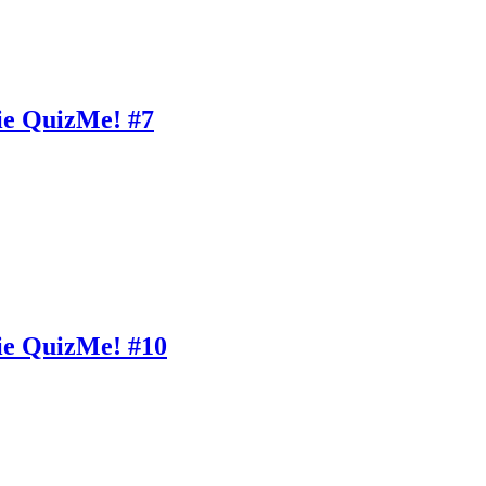
ie QuizMe! #7
ie QuizMe! #10