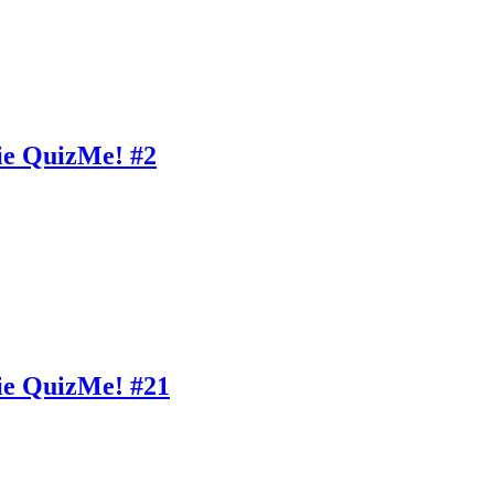
ie QuizMe! #2
ie QuizMe! #21