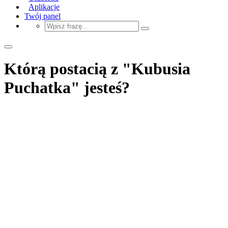
Aplikacje
Twój panel
Którą postacią z "Kubusia
Puchatka" jesteś?