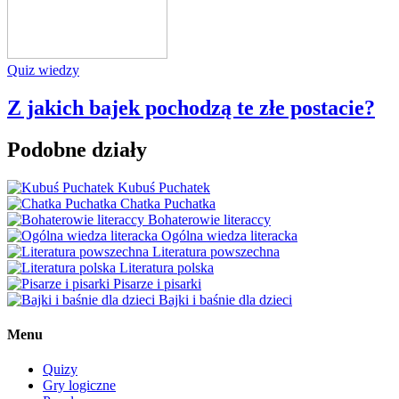
Quiz wiedzy
Z jakich bajek pochodzą te złe postacie?
Podobne działy
Kubuś Puchatek
Chatka Puchatka
Bohaterowie literaccy
Ogólna wiedza literacka
Literatura powszechna
Literatura polska
Pisarze i pisarki
Bajki i baśnie dla dzieci
Menu
Quizy
Gry logiczne