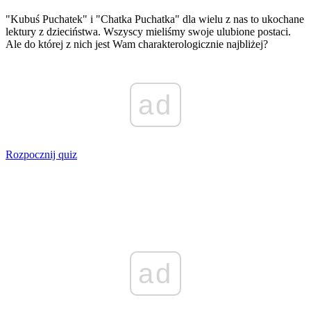
"Kubuś Puchatek" i "Chatka Puchatka" dla wielu z nas to ukochane
lektury z dzieciństwa. Wszyscy mieliśmy swoje ulubione postaci.
Ale do której z nich jest Wam charakterologicznie najbliżej?
ad
Rozpocznij quiz
ad