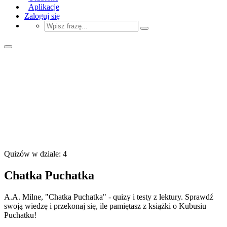
Aplikacje
Zaloguj się
Quizów w dziale: 4
Chatka Puchatka
A.A. Milne, "Chatka Puchatka" - quizy i testy z lektury. Sprawdź
swoją wiedzę i przekonaj się, ile pamiętasz z książki o Kubusiu
Puchatku!