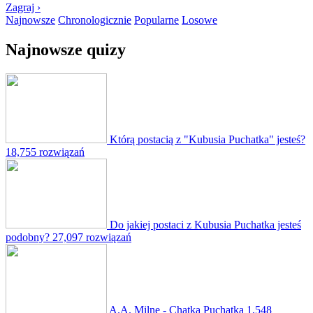
Zagraj ›
Najnowsze
Chronologicznie
Popularne
Losowe
Najnowsze quizy
Którą postacią z "Kubusia Puchatka" jesteś?
18,755 rozwiązań
Do jakiej postaci z Kubusia Puchatka jesteś
podobny?
27,097 rozwiązań
A.A. Milne - Chatka Puchatka
1,548