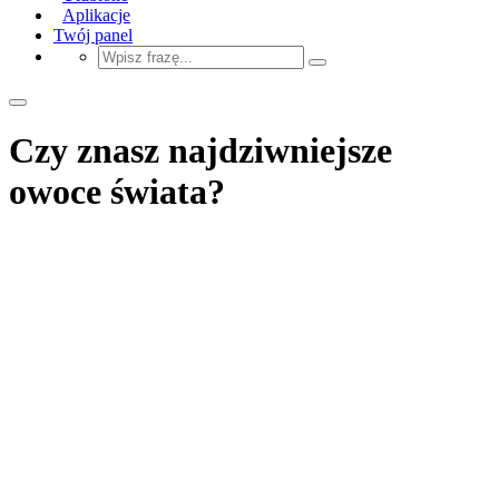
Aplikacje
Twój panel
Czy znasz najdziwniejsze
owoce świata?