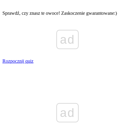
Sprawdź, czy znasz te owoce! Zaskoczenie gwarantowane:)
ad
Rozpocznij quiz
ad