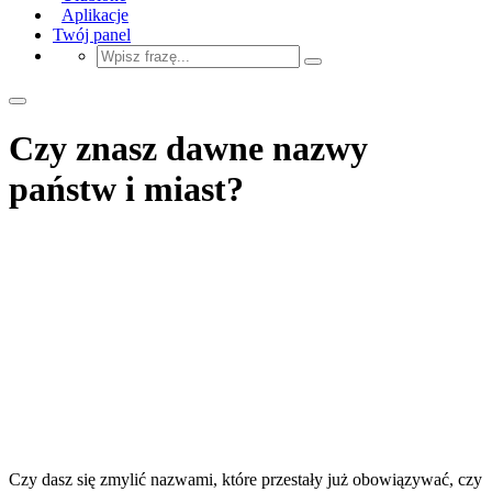
Aplikacje
Twój panel
Czy znasz dawne nazwy
państw i miast?
Czy dasz się zmylić nazwami, które przestały już obowiązywać, czy