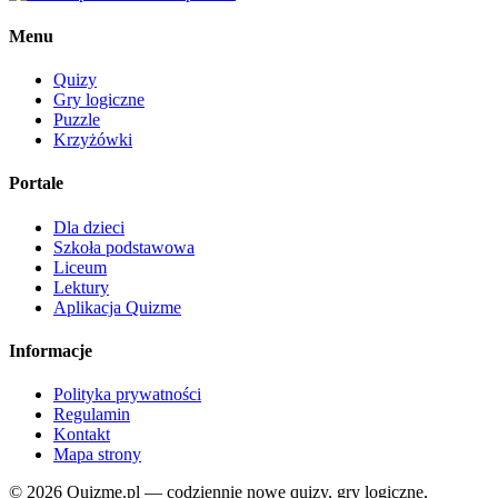
Menu
Quizy
Gry logiczne
Puzzle
Krzyżówki
Portale
Dla dzieci
Szkoła podstawowa
Liceum
Lektury
Aplikacja Quizme
Informacje
Polityka prywatności
Regulamin
Kontakt
Mapa strony
© 2026 Quizme.pl — codziennie nowe quizy, gry logiczne,