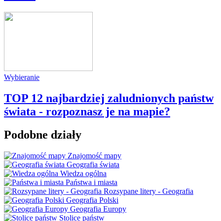
Wybieranie
TOP 12 najbardziej zaludnionych państw
świata - rozpoznasz je na mapie?
Podobne działy
Znajomość mapy
Geografia świata
Wiedza ogólna
Państwa i miasta
Rozsypane litery - Geografia
Geografia Polski
Geografia Europy
Stolice państw