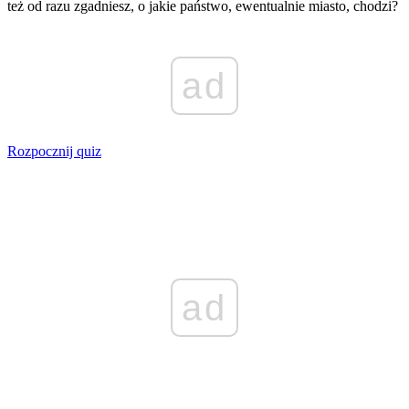
też od razu zgadniesz, o jakie państwo, ewentualnie miasto, chodzi?
ad
Rozpocznij quiz
ad