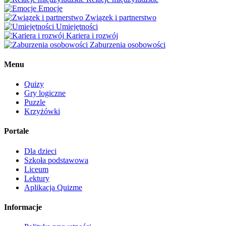
Emocje
Związek i partnerstwo
Umiejętności
Kariera i rozwój
Zaburzenia osobowości
Menu
Quizy
Gry logiczne
Puzzle
Krzyżówki
Portale
Dla dzieci
Szkoła podstawowa
Liceum
Lektury
Aplikacja Quizme
Informacje