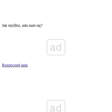
Jak myślisz, uda nam się?
ad
Rozpocznij quiz
ad