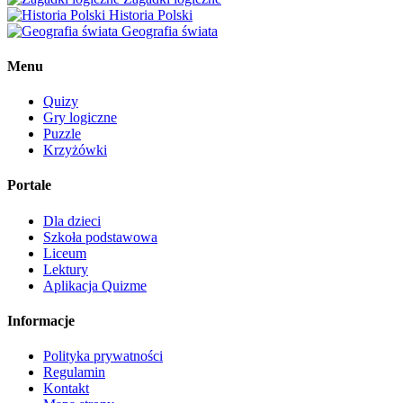
Historia Polski
Geografia świata
Menu
Quizy
Gry logiczne
Puzzle
Krzyżówki
Portale
Dla dzieci
Szkoła podstawowa
Liceum
Lektury
Aplikacja Quizme
Informacje
Polityka prywatności
Regulamin
Kontakt