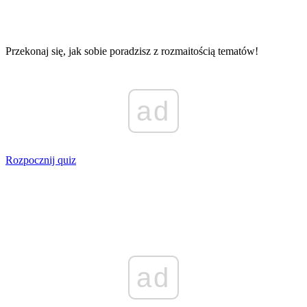
Przekonaj się, jak sobie poradzisz z rozmaitością tematów!
ad
Rozpocznij quiz
ad