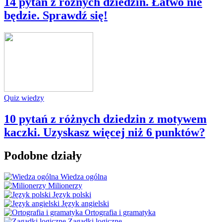
14 pytań z różnych dziedzin. Łatwo nie
będzie. Sprawdź się!
Quiz wiedzy
10 pytań z różnych dziedzin z motywem
kaczki. Uzyskasz więcej niż 6 punktów?
Podobne działy
Wiedza ogólna
Milionerzy
Język polski
Język angielski
Ortografia i gramatyka
Zagadki logiczne