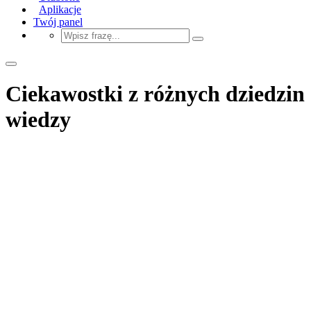
Aplikacje
Twój panel
Ciekawostki z różnych dziedzin
wiedzy