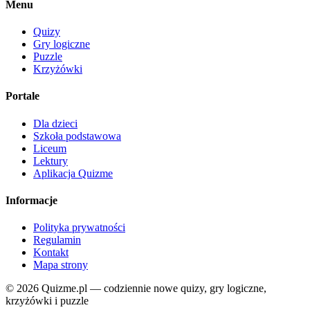
Menu
Quizy
Gry logiczne
Puzzle
Krzyżówki
Portale
Dla dzieci
Szkoła podstawowa
Liceum
Lektury
Aplikacja Quizme
Informacje
Polityka prywatności
Regulamin
Kontakt
Mapa strony
© 2026 Quizme.pl — codziennie nowe quizy, gry logiczne,
krzyżówki i puzzle