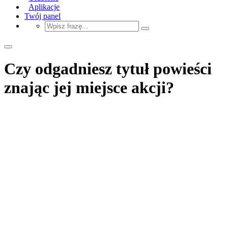
Aplikacje
Twój panel
Czy odgadniesz tytuł powieści
znając jej miejsce akcji?