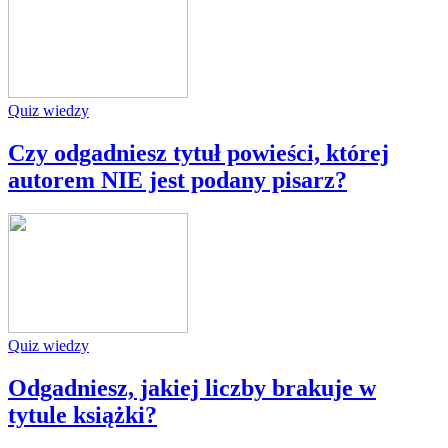
Quiz wiedzy
Czy odgadniesz tytuł powieści, której
autorem NIE jest podany pisarz?
Quiz wiedzy
Odgadniesz, jakiej liczby brakuje w
tytule książki?