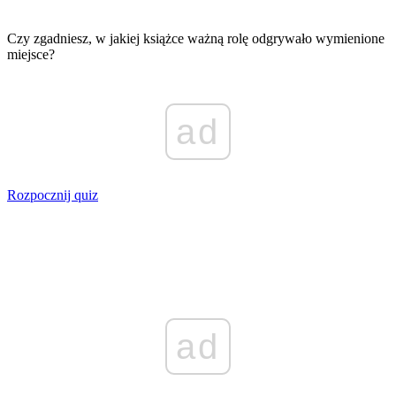
Czy zgadniesz, w jakiej książce ważną rolę odgrywało wymienione
miejsce?
ad
Rozpocznij quiz
ad