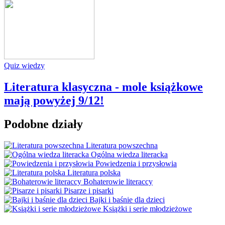
Quiz wiedzy
Literatura klasyczna - mole książkowe
mają powyżej 9/12!
Podobne działy
Literatura powszechna
Ogólna wiedza literacka
Powiedzenia i przysłowia
Literatura polska
Bohaterowie literaccy
Pisarze i pisarki
Bajki i baśnie dla dzieci
Książki i serie młodzieżowe