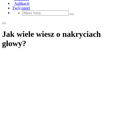
Aplikacje
Twój panel
Jak wiele wiesz o nakryciach
głowy?