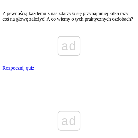
Z pewnością każdemu z nas zdarzyło się przynajmniej kilka razy
coś na głowę założyć! A co wiemy o tych praktycznych ozdobach?
ad
Rozpocznij quiz
ad