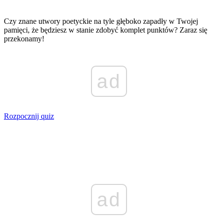
Czy znane utwory poetyckie na tyle głęboko zapadły w Twojej
pamięci, że będziesz w stanie zdobyć komplet punktów? Zaraz się
przekonamy!
ad
Rozpocznij quiz
ad