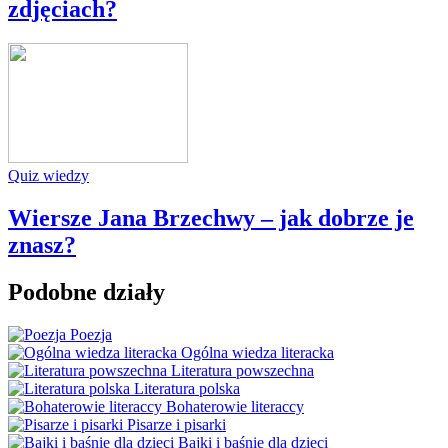
zdjęciach?
Quiz wiedzy
Wiersze Jana Brzechwy – jak dobrze je
znasz?
Podobne działy
Poezja
Ogólna wiedza literacka
Literatura powszechna
Literatura polska
Bohaterowie literaccy
Pisarze i pisarki
Bajki i baśnie dla dzieci