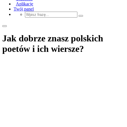
Aplikacje
Twój panel
Jak dobrze znasz polskich
poetów i ich wiersze?